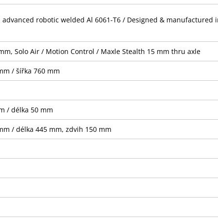
, advanced robotic welded Al 6061-T6 / Designed & manufactured in
mm, Solo Air / Motion Control / Maxle Stealth 15 mm thru axle
 mm / šířka 760 mm
mm / délka 50 mm
 mm / délka 445 mm, zdvih 150 mm