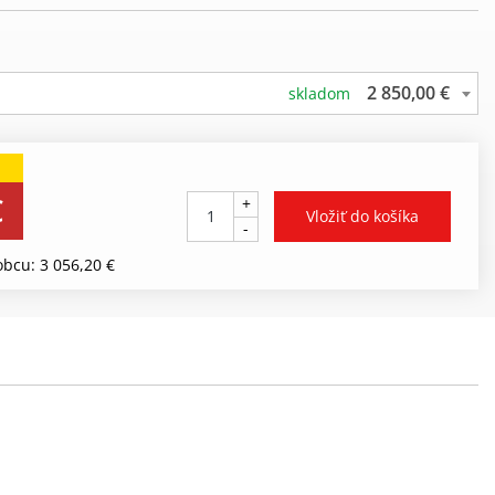
2 850,00 €
skladom
€
+
-
bcu: 3 056,20 €