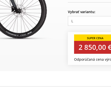
Vybrať variantu:
L
2 850,00 
Odporúčaná cena výro