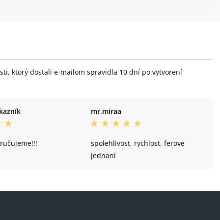
i, ktorý dostali e-mailom spravidla 10 dní po vytvorení
kazník
mr.miraa
ručujeme!!!
spolehlivost, rychlost, ferove
jednani