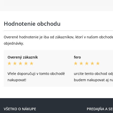
Hodnotenie obchodu
Overené hodnotenie je iba od zákazníkov, ktorí v našom obchode 
objednávky.
Overený zákazník
fero
Vřele doporučuji v tomto obchodě
urcite tento obchod o
nakupovat!
budem nakupovat aj 
VŠETKO O NÁKUPE
PREDAJŇA A SE