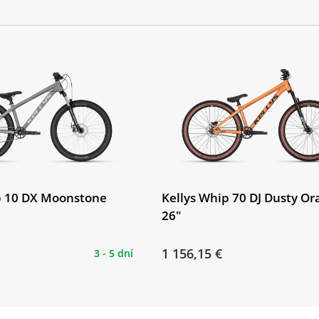
p 10 DX Moonstone
Kellys Whip 70 DJ Dusty Or
26"
1 156,15 €
3 - 5 dní