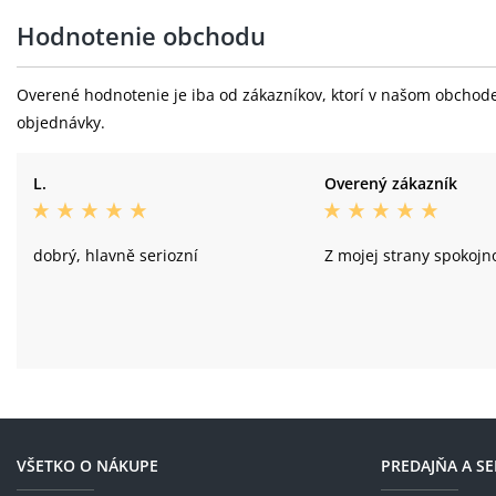
Hodnotenie obchodu
Overené hodnotenie je iba od zákazníkov, ktorí v našom obchode 
objednávky.
L.
Overený zákazník
dobrý, hlavně seriozní
Z mojej strany spokojno
VŠETKO O NÁKUPE
PREDAJŇA A SE