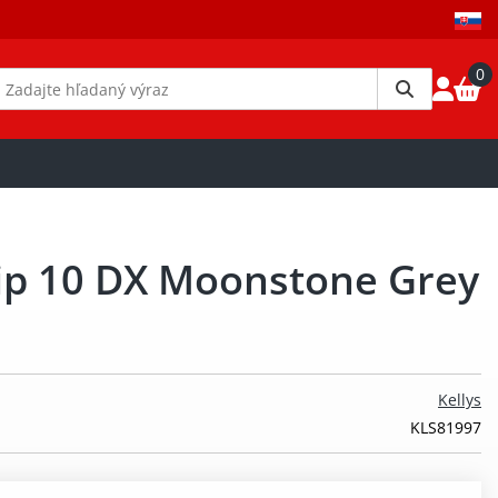
0
ip 10 DX Moonstone Grey
Kellys
KLS81997