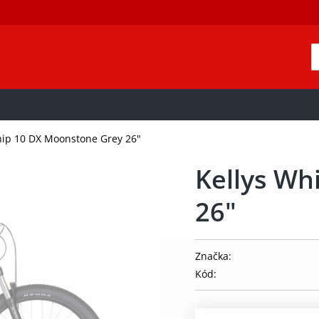
hip 10 DX Moonstone Grey 26"
Kellys Wh
26"
Značka:
Kód: