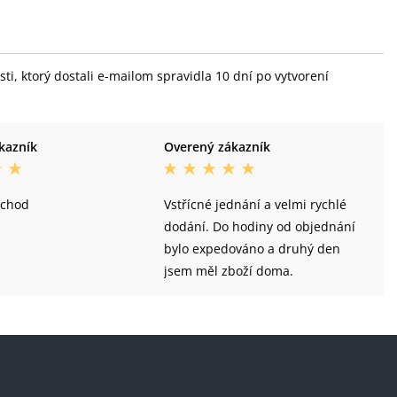
i, ktorý dostali e-mailom spravidla 10 dní po vytvorení
kazník
Overený zákazník
bchod
Vstřícné jednání a velmi rychlé
dodání. Do hodiny od objednání
bylo expedováno a druhý den
jsem měl zboží doma.