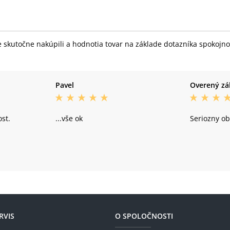
skutočne nakúpili a hodnotia tovar na základe dotazníka spokojnost
Pavel
Overený zá
st.
...vše ok
Seriozny o
RVIS
O SPOLOČNOSTI