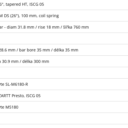
6", tapered HT, ISCG 05
DS (26"), 100 mm, coil spring
ar - diam 31.8 mm / rise 18 mm / šířka 760 mm
28.6 mm / bar bore 35 mm / délka 35 mm
am 30.9 mm / délka 300 mm
yte SL-M6180-R
ARTT Presto, ISCG 05
yte M5180