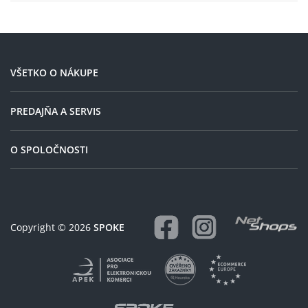
Každému, kdo má rád
spolehlivost tento obchod
doporučuji.
VŠETKO O NÁKUPE
PREDAJŇA A SERVIS
O SPOLOČNOSTI
Copyright © 2026
SPOKE