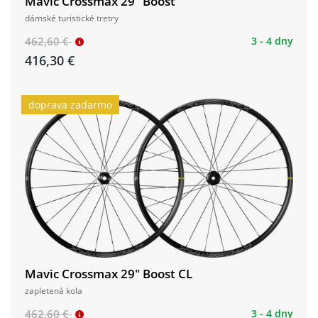
Mavic Crossmax 29" Boost
dámské turistické tretry
462,60 €
3 - 4 dny
416,30 €
doprava zadarmo
Mavic Crossmax 29" Boost CL
zapletená kola
462,60 €
3 - 4 dny