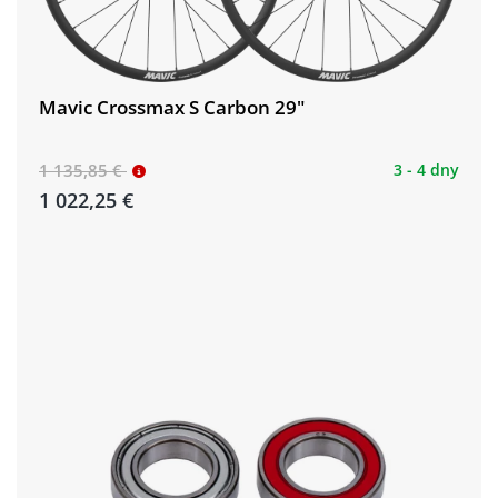
Mavic Crossmax S Carbon 29"
1 135,85 €
3 - 4 dny
1 022,25 €