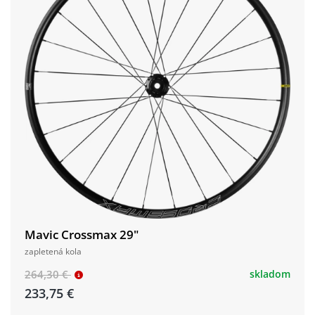
Mavic Crossmax 29"
zapletená kola
264,30 €
skladom
233,75 €