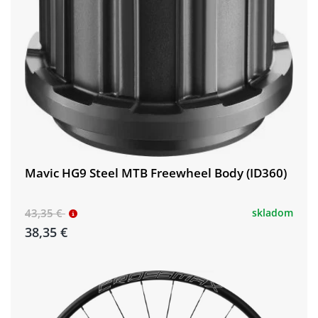
Mavic HG9 Steel MTB Freewheel Body (ID360)
43,35 €
skladom
38,35 €