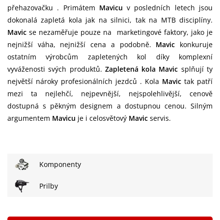
přehazovačku . Primátem
Mavicu
v posledních letech jsou
dokonalá zapletá kola jak na silnici, tak na MTB disciplíny.
Mavic
se nezaměřuje pouze na marketingové faktory, jako je
nejnižší váha, nejnižší cena a podobně.
Mavic
konkuruje
ostatním výrobcům zapletených kol díky komplexní
vyváženosti svých produktů.
Zapletená kola Mavic
splňují ty
největší nároky profesionálních jezdců . Kola
Mavic
tak patří
mezi ta nejlehčí, nejpevnější, nejspolehlivější, cenově
dostupná s pěkným designem a dostupnou cenou. Silným
argumentem
Mavicu
je i celosvětový
Mavic
servis.
Komponenty
Prilby