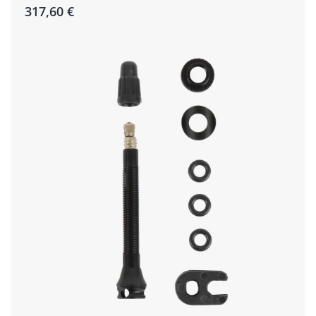
317,60 €