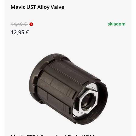
Mavic UST Alloy Valve
14,40 €
skladom
12,95 €