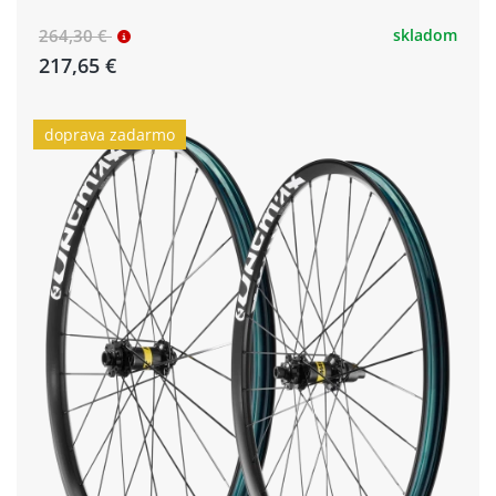
264,30 €
skladom
217,65 €
doprava zadarmo