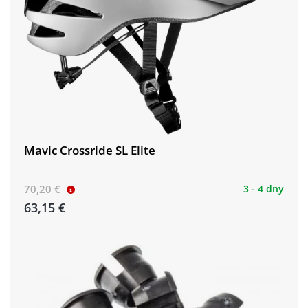
Mavic Crossride SL Elite
70,20 €
3 - 4 dny
63,15 €