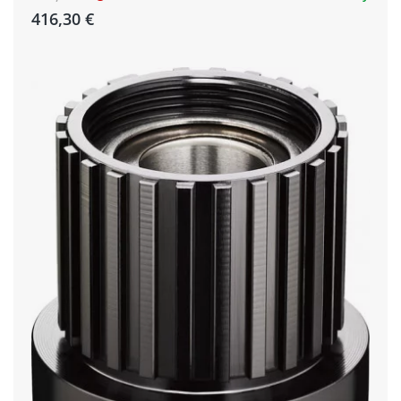
416,30 €