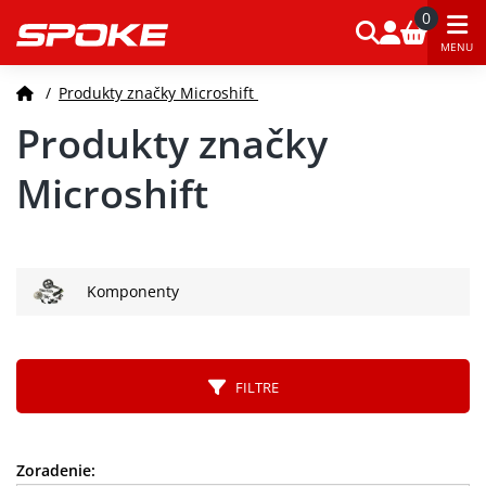
0
MENU
/
Produkty značky Microshift
Produkty značky
Microshift
Komponenty
FILTRE
Zoradenie: