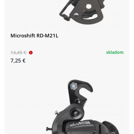
Microshift RD-M21L
14,45 €
skladom
7,25 €