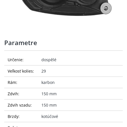
Parametre
Určenie:
dospělé
Veľkosť kolies:
29
Rám:
karbon
Zdvih:
150 mm
Zdvih vzadu:
150 mm
Brzdy:
kotúčové