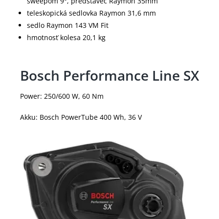
sweepom 9°, predstavec Raymon 35mm
teleskopická sedlovka Raymon 31,6 mm
sedlo Raymon 143 VM Fit
hmotnosť kolesa 20,1 kg
Bosch Performance Line SX
Power: 250/600 W, 60 Nm
Akku: Bosch PowerTube 400 Wh, 36 V