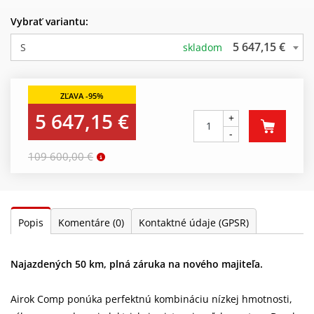
Vybrať variantu:
5 647,15 €
S
skladom
5 647,15 €
+
-
109 600,00 €
Popis
Komentáre
(0)
Kontaktné údaje (GPSR)
Najazdených 50 km, plná záruka na nového majiteľa.
Airok Comp ponúka perfektnú kombináciu nízkej hmotnosti,