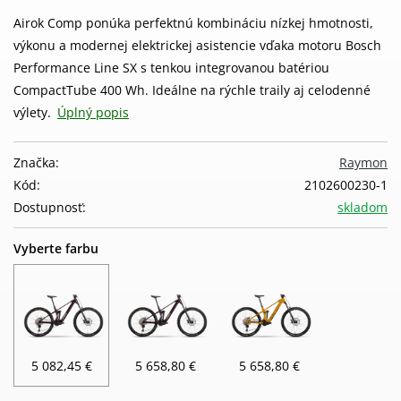
Airok Comp ponúka perfektnú kombináciu nízkej hmotnosti,
výkonu a modernej elektrickej asistencie vďaka motoru Bosch
Performance Line SX s tenkou integrovanou batériou
CompactTube 400 Wh. Ideálne na rýchle traily aj celodenné
výlety.
Úplný popis
Značka:
Raymon
Kód:
2102600230-1
Dostupnosť:
skladom
Vyberte farbu
5 082,45 €
5 658,80 €
5 658,80 €