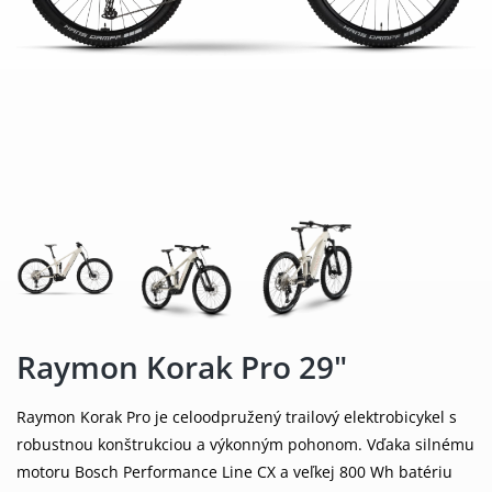
Raymon Korak Pro 29"
Raymon Korak Pro je celoodpružený trailový elektrobicykel s
robustnou konštrukciou a výkonným pohonom. Vďaka silnému
motoru Bosch Performance Line CX a veľkej 800 Wh batériu