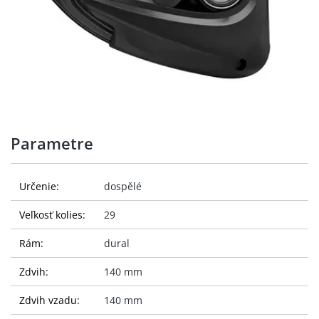
Parametre
Určenie:
dospělé
Veľkosť kolies:
29
Rám:
dural
Zdvih:
140 mm
Zdvih vzadu:
140 mm