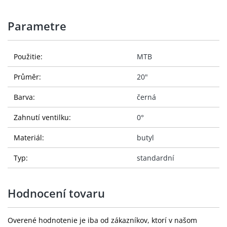
Parametre
Použitie:
MTB
Průměr:
20"
Barva:
černá
Zahnutí ventilku:
0°
Materiál:
butyl
Typ:
standardní
Hodnocení tovaru
Overené hodnotenie je iba od zákazníkov, ktorí v našom