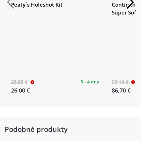
Peaty´s Holeshot Kit
Continenta
Super Soft
28,85 €
3 - 4 dny
99,10 €
26,00 €
86,70 €
Podobné produkty