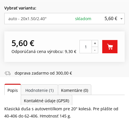
Vybrať variantu:
5,60 €
auto - 20x1.50/2.40"
skladom
5,60 €
+
-
Odporúčaná cena výrobcu: 9,30 €
doprava zadarmo od 300,00 €
Popis
Hodnotenie
(1)
Komentáre
(0)
Kontaktné údaje (GPSR)
Klasická duša s autoventilkom pre 20" kolesá. Pre plášte od
40-406 do 62-406. Hmotnosť 145 g.