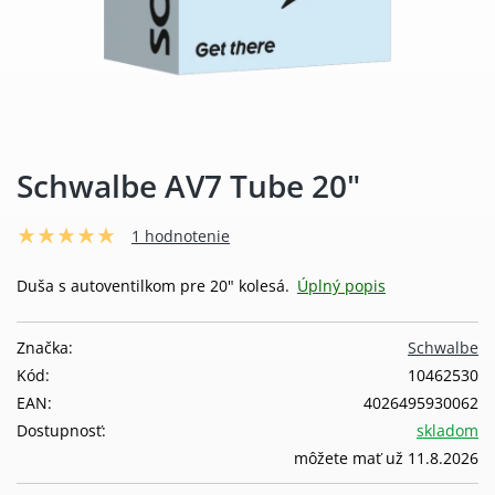
Schwalbe AV7 Tube 20"
1 hodnotenie
Duša s autoventilkom pre 20" kolesá.
Úplný popis
Značka:
Schwalbe
Kód:
10462530
EAN:
4026495930062
Dostupnosť:
skladom
môžete mať už 11.8.2026