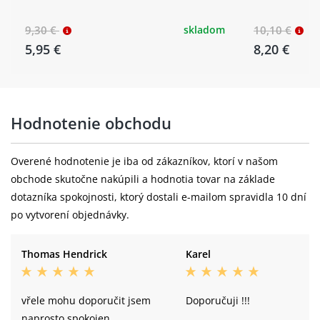
9,30 €
skladom
10,10 €
5,95 €
8,20 €
Hodnotenie obchodu
Overené hodnotenie je iba od zákazníkov, ktorí v našom
obchode skutočne nakúpili a hodnotia tovar na základe
dotazníka spokojnosti, ktorý dostali e-mailom spravidla 10 dní
po vytvorení objednávky.
Thomas Hendrick
Karel
vřele mohu doporučit jsem
Doporučuji !!!
naprosto spokojen