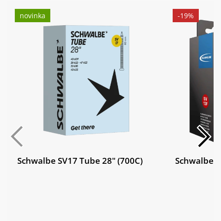
novinka
-19%
Schwalbe SV17 Tube 28" (700C)
Schwalbe S