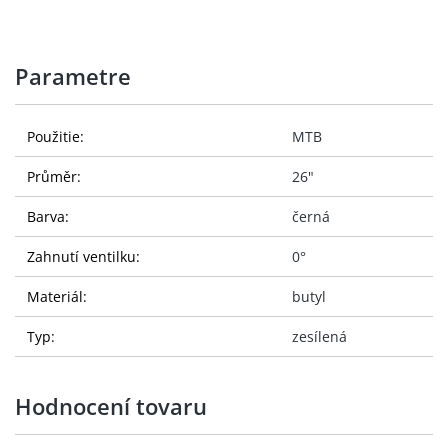
Parametre
Použitie:
MTB
Průměr:
26"
Barva:
černá
Zahnutí ventilku:
0°
Materiál:
butyl
Typ:
zesílená
Hodnocení tovaru