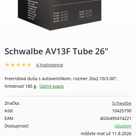
Schwalbe AV13F Tube 26"
4 hodnotenie
Freeridová duša s autoventilkom, rozmer 26x2.10/3.00",
hmotnosť 185 g.
Úplný popis
Značka:
Schwalbe
Kód:
10425790
EAN:
4026495474221
Dostupnosť:
skladom
môžete mať už 11.8.2026