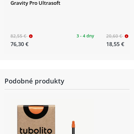
Gravity Pro Ultrasoft
82,55 €
3 - 4 dny
20,60 €
76,30 €
18,55 €
Podobné produkty