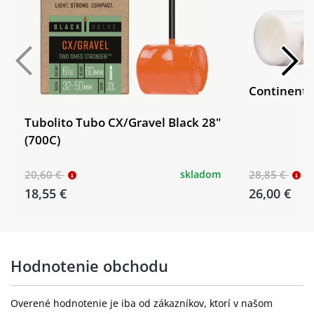
Continenta
Tubolito Tubo CX/Gravel Black 28"
(700C)
20,60 €
skladom
28,85 €
18,55 €
26,00 €
Hodnotenie obchodu
Overené hodnotenie je iba od zákazníkov, ktorí v našom