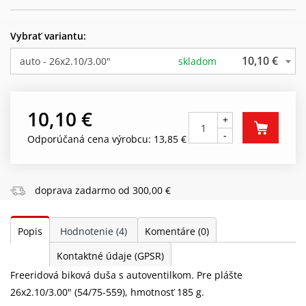
Vybrať variantu:
10,10 €
auto - 26x2.10/3.00"
skladom
10,10 €
+
-
Odporúčaná cena výrobcu: 13,85 €
doprava zadarmo od 300,00 €
Popis
Hodnotenie
(4)
Komentáre
(0)
Kontaktné údaje (GPSR)
Freeridová biková duša s autoventilkom. Pre plášte
26x2.10/3.00" (54/75-559), hmotnosť 185 g.