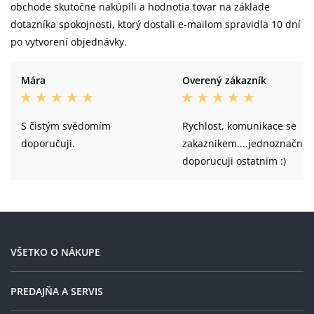
obchode skutočne nakúpili a hodnotia tovar na základe
dotazníka spokojnosti, ktorý dostali e-mailom spravidla 10 dní
po vytvorení objednávky.
Mára
Overený zákazník
S čistým svědomím
Rychlost, komunikace se
doporučuji.
zakaznikem....jednoznačne
doporucuji ostatnim :)
VŠETKO O NÁKUPE
PREDAJŇA A SERVIS