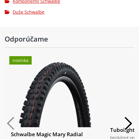
Komponenty Schwalbe
Duše Schwalbe
Odporúčame
novinka
Tubolight V
Schwalbe Magic Mary Radial
bezdušové venti