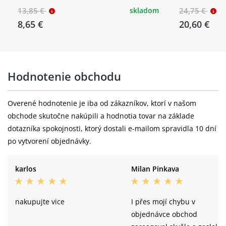
13,85 €
skladom
24,75 €
8,65 €
20,60 €
Hodnotenie obchodu
Overené hodnotenie je iba od zákazníkov, ktorí v našom
obchode skutočne nakúpili a hodnotia tovar na základe
dotazníka spokojnosti, ktorý dostali e-mailom spravidla 10 dní
po vytvorení objednávky.
karlos
Milan Pinkava
nakupujte vice
I přes mojí chybu v
objednávce obchod