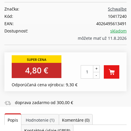
Značka:
Schwalbe
Kód:
10417240
EAN:
4026495613491
Dostupnosť:
skladom
môžete mať už 11.8.2026
4,80 €
+
-
Odporúčaná cena výrobcu: 9,30 €
doprava zadarmo od 300,00 €
Popis
Hodnotenie
(1)
Komentáre
(0)
Kontaktné údaje (GPSR)