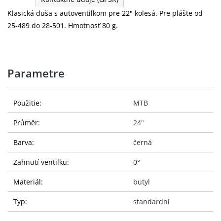
Klasická duša s autoventilkom pre 22" kolesá. Pre plášte od
25-489 do 28-501. Hmotnosť 80 g.
Parametre
Použitie:
MTB
Průměr:
24"
Barva:
černá
Zahnutí ventilku:
0°
Materiál:
butyl
Typ:
standardní