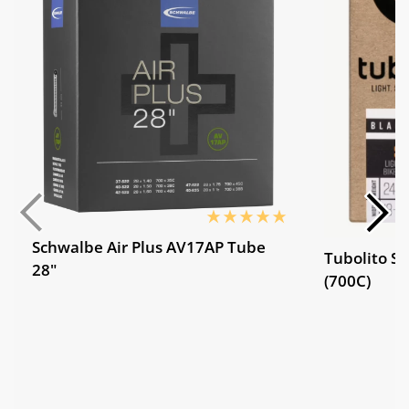
Schwalbe Air Plus AV17AP Tube
Tubolito S
28"
(700C)