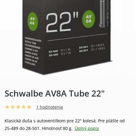
Schwalbe AV8A Tube 22"
1 hodnotenie
Klasická duša s autoventilkom pre 22" kolesá. Pre plášte od
25-489 do 28-501. Hmotnosť 80 g.
Úplný popis