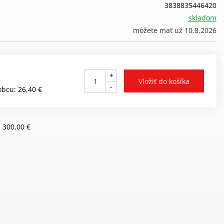
3838835446420
skladom
môžete mať už 10.8.2026
+
-
bcu: 26,40 €
 300,00 €