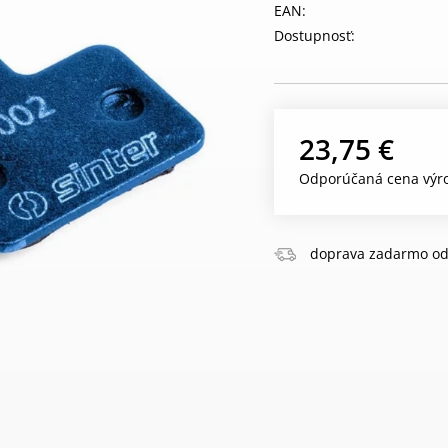
EAN:
Dostupnosť:
23,75 €
Odporúčaná cena výro
doprava zadarmo od