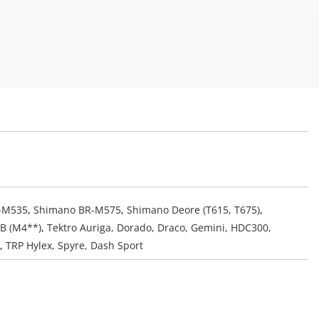
-M535
,
Shimano BR-M575
,
Shimano Deore (T615, T675)
,
B (M4**)
,
Tektro Auriga, Dorado, Draco, Gemini, HDC300,
,
TRP Hylex, Spyre, Dash Sport