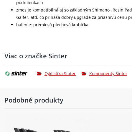
podmienkach
zmes je kompatibilná aj so základným Shimano „Resin Pad
Galfer, atď. čo prináša dobrý upgrade za priaznivú cenu pr
balenie: prémiová plechová krabička
Viac o značke Sinter
Cyklistika Sinter
Komponenty Sinter
Podobné produkty