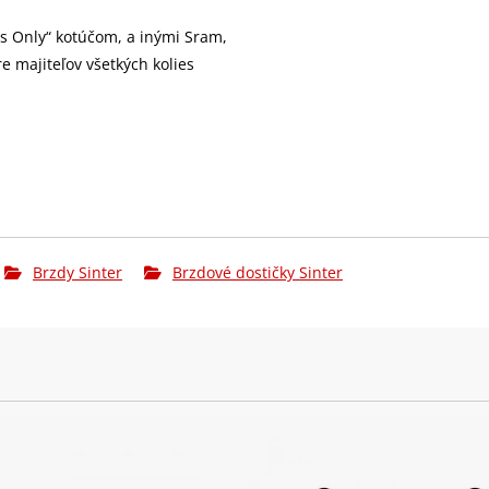
s Only“ kotúčom, a inými Sram,
e majiteľov všetkých kolies
Brzdy Sinter
Brzdové dostičky Sinter