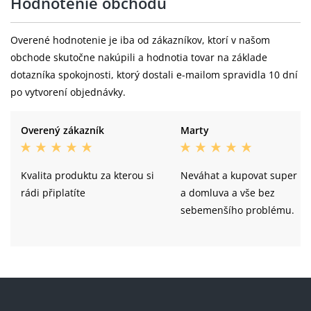
Hodnotenie obchodu
Overené hodnotenie je iba od zákazníkov, ktorí v našom
obchode skutočne nakúpili a hodnotia tovar na základe
dotazníka spokojnosti, ktorý dostali e-mailom spravidla 10 dní
po vytvorení objednávky.
Overený zákazník
Marty
Kvalita produktu za kterou si
Neváhat a kupovat super li
rádi připlatíte
a domluva a vše bez
sebemenšího problému.