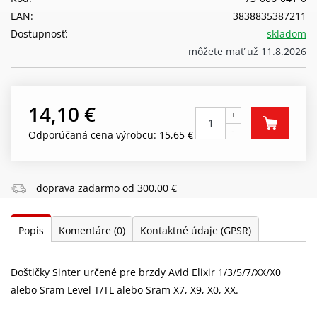
EAN:
3838835387211
Dostupnosť:
skladom
môžete mať už 11.8.2026
14,10 €
+
-
Odporúčaná cena výrobcu: 15,65 €
doprava zadarmo od 300,00 €
Popis
Komentáre
(0)
Kontaktné údaje (GPSR)
Doštičky Sinter určené pre brzdy Avid Elixir 1/3/5/7/XX/X0
alebo Sram Level T/TL alebo Sram X7, X9, X0, XX.