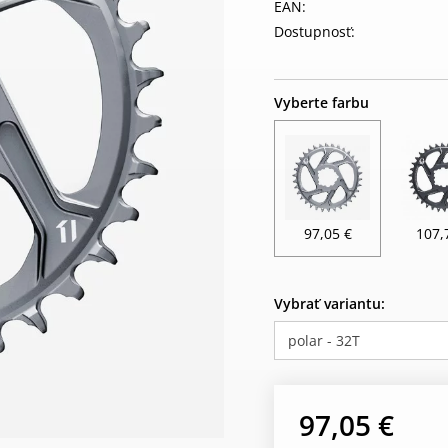
EAN:
Dostupnosť:
Vyberte farbu
97,05 €
107,
Vybrať variantu:
polar - 32T
97,05 €