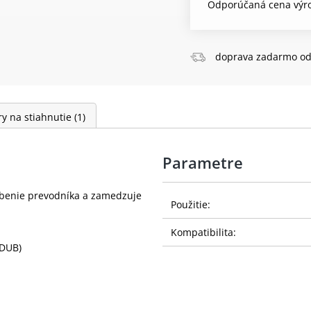
Odporúčaná cena výro
doprava zadarmo od
y na stiahnutie
(1)
Parametre
rebenie prevodníka a zamedzuje
Použitie:
Kompatibilita:
 DUB)