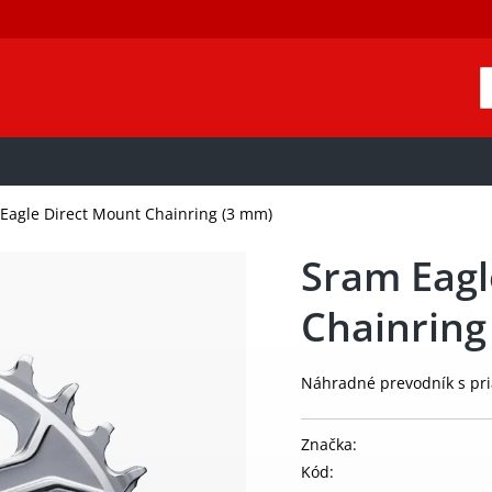
Eagle Direct Mount Chainring (3 mm)
Sram Eagl
Chainring
Náhradné prevodník s pr
Značka:
Kód: