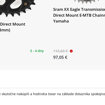
Sram XX Eagle Transmissio
Direct Mount E-MTB Chainr
Yamaha
 Direct Mount
(3mm)
3 - 4 dny
115,60 €
97,05 €
skutočne nakúpili a hodnotia tovar na základe dotazníka spokojnost