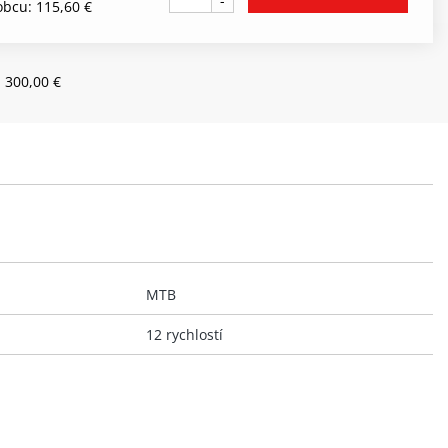
-
bcu: 115,60 €
 300,00 €
MTB
12 rychlostí