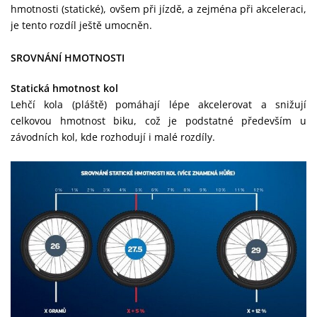
hmotnosti (statické), ovšem při jízdě, a zejména při akceleraci,
je tento rozdíl ještě umocněn.
SROVNÁNÍ HMOTNOSTI
Statická hmotnost kol
Lehčí kola (pláště) pomáhají lépe akcelerovat a snižují
celkovou hmotnost biku, což je podstatné především u
závodních kol, kde rozhodují i malé rozdíly.