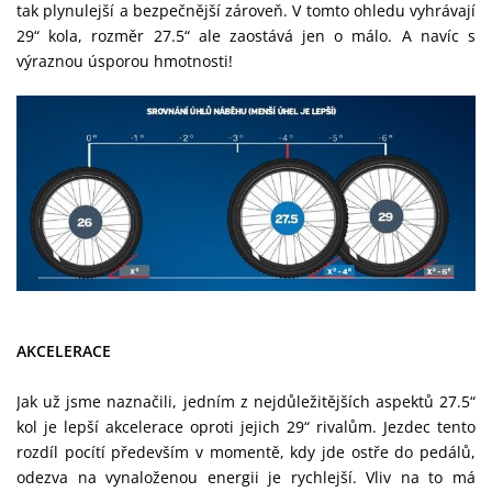
tak plynulejší a bezpečnější zároveň. V tomto ohledu vyhrávají
29“ kola, rozměr 27.5“ ale zaostává jen o málo. A navíc s
výraznou úsporou hmotnosti!
AKCELERACE
Jak už jsme naznačili, jedním z nejdůležitějších aspektů 27.5“
kol je lepší akcelerace oproti jejich 29“ rivalům. Jezdec tento
rozdíl pocítí především v momentě, kdy jde ostře do pedálů,
odezva na vynaloženou energii je rychlejší. Vliv na to má