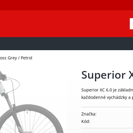
oss Grey / Petrol
Superior X
Superior XC 6.0 je základ
každodenné vychádzky a 
Značka:
Kód: