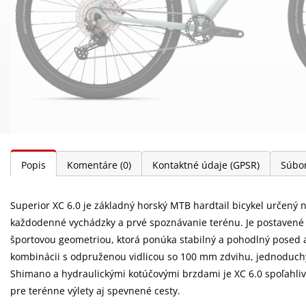
Popis
Komentáre
(0)
Kontaktné údaje (GPSR)
Súbor
Superior XC 6.0 je základný horský MTB hardtail bicykel určený 
každodenné vychádzky a prvé spoznávanie terénu. Je postavené
športovou geometriou, ktorá ponúka stabilný a pohodlný posed
kombinácii s odpruženou vidlicou so 100 mm zdvihu, jednodu
Shimano a hydraulickými kotúčovými brzdami je XC 6.0 spoľahliv
pre terénne výlety aj spevnené cesty.