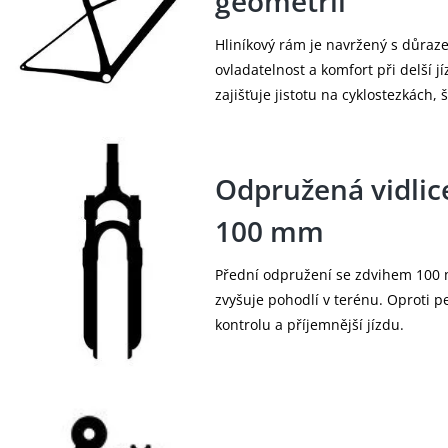
geometrií
Hliníkový rám je navržený s důraz
ovladatelnost a komfort při delší j
zajišťuje jistotu na cyklostezkách, 
Odpružená vidlic
100 mm
Přední odpružení se zdvihem 100
zvyšuje pohodlí v terénu. Oproti p
kontrolu a příjemnější jízdu.