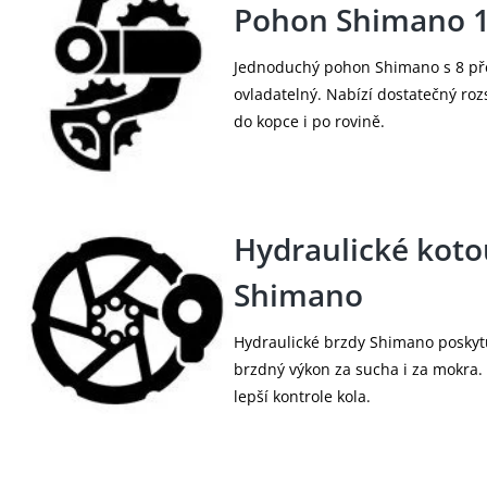
Pohon Shimano 
Jednoduchý pohon Shimano s 8 pře
ovladatelný. Nabízí dostatečný roz
do kopce i po rovině.
Hydraulické koto
Shimano
Hydraulické brzdy Shimano poskytu
brzdný výkon za sucha i za mokra. P
lepší kontrole kola.