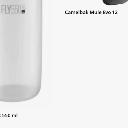
Camelbak Mule Evo 12
x 550 ml