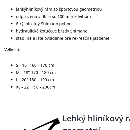
ľahkýhliníkový rám so športovou geometriou
odpružená vidlica so 100 mm zdvihom
8-rýchlostný Shimano pohon
hydraulické kotúčové brzdy Shimano
stabilné a isté ovládanie pre rekreačné jazdenie
Veľkosti:
S - 16" 160 - 170 cm
M - 18" 170 - 180 cm
L - 20" 180 - 190 cm
XL - 22" 190 - 200cm
Lehký hliníkový 