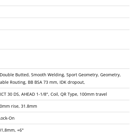
 Double Butted, Smooth Welding, Sport Geometry, Geometry,
Cable Routing, BB BSA 73 mm, IDK dropout,
XCT 30 DS, AHEAD 1-1/8", Coil, QR Type, 100mm travel
20mm rise, 31.8mm
Lock-On
 31,8mm, +6°