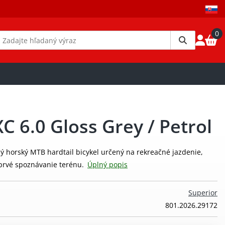
0
C 6.0 Gloss Grey / Petrol
ný horský MTB hardtail bicykel určený na rekreačné jazdenie,
prvé spoznávanie terénu.
Úplný popis
Superior
801.2026.29172