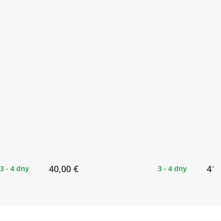
40,00 €
41,
3 - 4 dny
3 - 4 dny