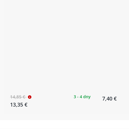
14,85 €
3 - 4 dny
7,40 €
13,35 €