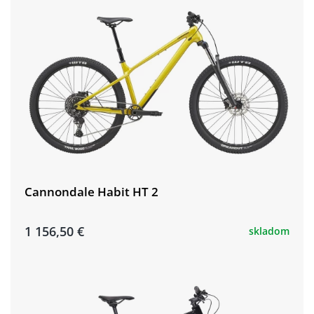
Cannondale Habit HT 2
1 156,50 €
skladom