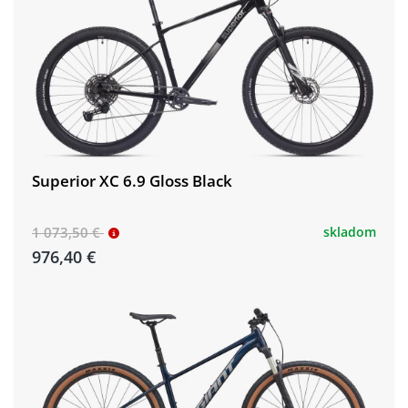
Superior XC 6.9 Gloss Black
1 073,50 €
skladom
976,40 €