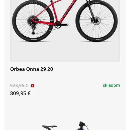
Orbea Onna 29 20
928,95 €
skladom
809,95 €