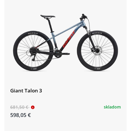
Giant Talon 3
681,50 €
skladom
598,05 €