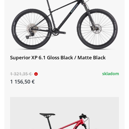
Superior XP 6.1 Gloss Black / Matte Black
1 321,35 €
skladom
1 156,50 €