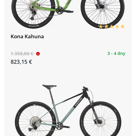
Kona Kahuna
1 358,80 €
3 - 4 dny
823,15 €