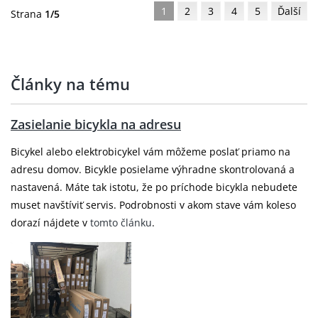
1
2
3
4
5
Ďalší
Strana
1/5
Články na tému
Zasielanie bicykla na adresu
Bicykel alebo elektrobicykel vám môžeme poslať priamo na
adresu domov. Bicykle posielame výhradne skontrolovaná a
nastavená. Máte tak istotu, že po príchode bicykla nebudete
muset navštíviť servis. Podrobnosti v akom stave vám koleso
dorazí nájdete v
tomto článku
.