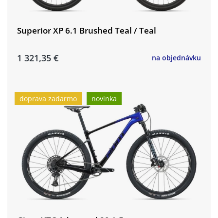
Superior XP 6.1 Brushed Teal / Teal
1 321,35 €
na objednávku
doprava zadarmo
novinka