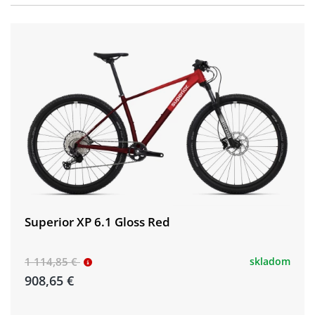
Superior XP 6.1 Gloss Red
1 114,85 €
skladom
908,65 €