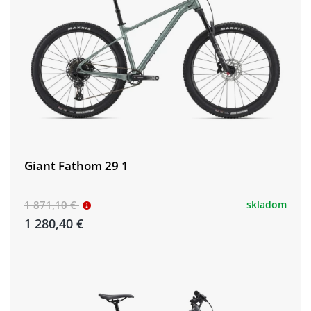
Giant Fathom 29 1
1 871,10 €
skladom
1 280,40 €