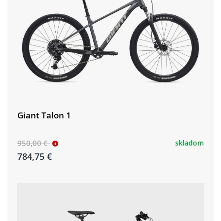
Giant Talon 1
950,00 €
skladom
784,75 €