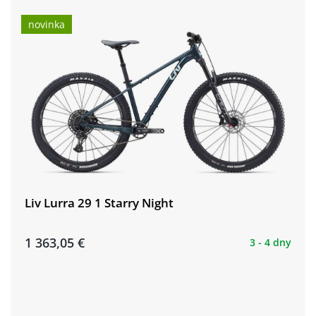
novinka
Liv Lurra 29 1 Starry Night
1 363,05 €
3 - 4 dny