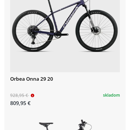
Orbea Onna 29 20
928,95 €
skladom
809,95 €