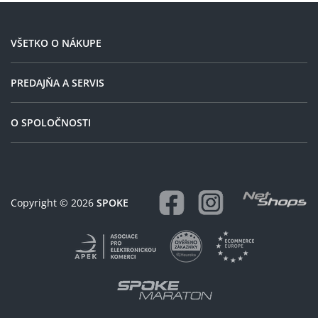
skladem.. Proto všem
doporučuji
VŠETKO O NÁKUPE
PREDAJŇA A SERVIS
O SPOLOČNOSTI
Copyright © 2026
SPOKE