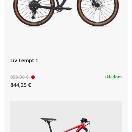
Liv Tempt 1
950,00 €
skladom
844,25 €