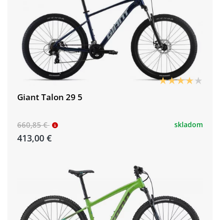
Giant Talon 29 5
660,85 €
skladom
413,00 €