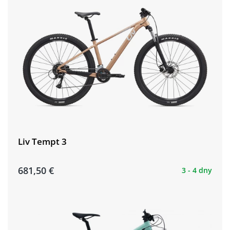
Liv Tempt 3
681,50 €
3 - 4 dny