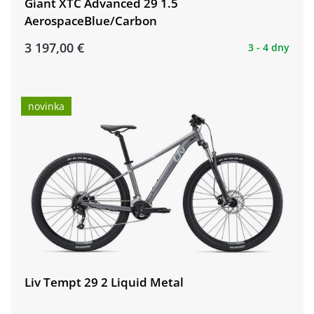
Giant XTC Advanced 29 1.5
AerospaceBlue/Carbon
3 197,00 €
3 - 4 dny
novinka
Liv Tempt 29 2 Liquid Metal