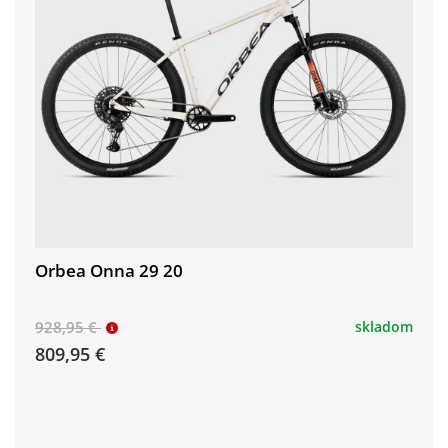
Orbea Onna 29 20
928,95 €
skladom
809,95 €