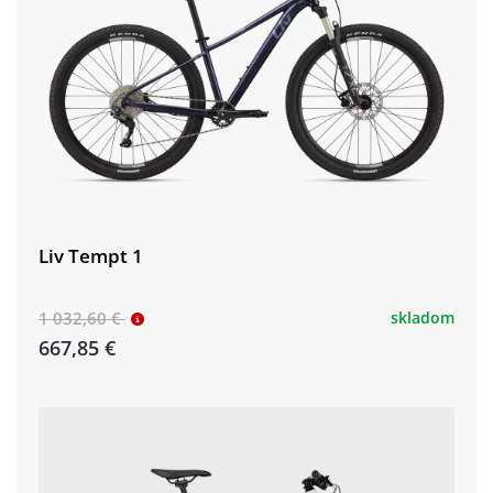
Liv Tempt 1
1 032,60 €
skladom
667,85 €