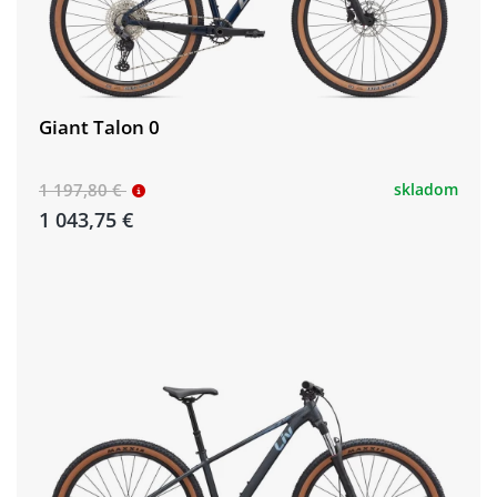
Giant Talon 0
1 197,80 €
skladom
1 043,75 €