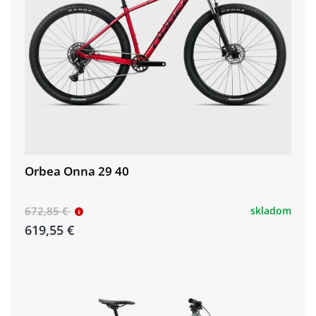
Orbea Onna 29 40
672,85 €
skladom
619,55 €