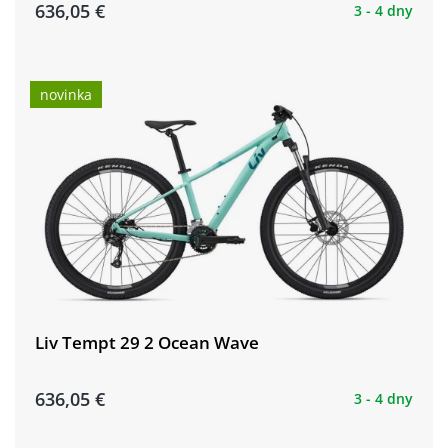
636,05 €
3 - 4 dny
novinka
Liv Tempt 29 2 Ocean Wave
636,05 €
3 - 4 dny