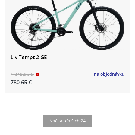
Liv Tempt 2 GE
1 040,85 €
na objednávku
780,65 €
Načítať ďalších 24