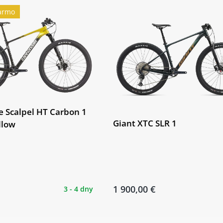
armo
 Scalpel HT Carbon 1
Giant XTC SLR 1
llow
1 900,00 €
3 - 4 dny