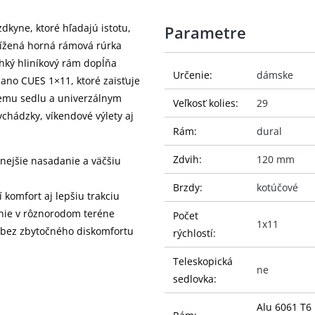
dkyne, ktoré hľadajú istotu,
Parametre
nížená horná rámová rúrka
ahký hliníkový rám dopĺňa
Určenie:
dámske
ano CUES 1×11, ktoré zaisťuje
emu sedlu a univerzálnym
Veľkosť kolies:
29
chádzky, víkendové výlety aj
Rám:
dural
Zdvih:
120 mm
nejšie nasadanie a väčšiu
Brzdy:
kotúčové
komfort aj lepšiu trakciu
nie v rôznorodom teréne
Počet
1x11
 bez zbytočného diskomfortu
rýchlostí:
Teleskopická
ne
sedlovka:
Alu 6061 T6