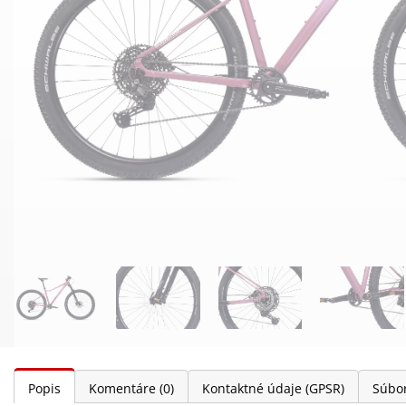
Popis
Komentáre
(0)
Kontaktné údaje (GPSR)
Súbor