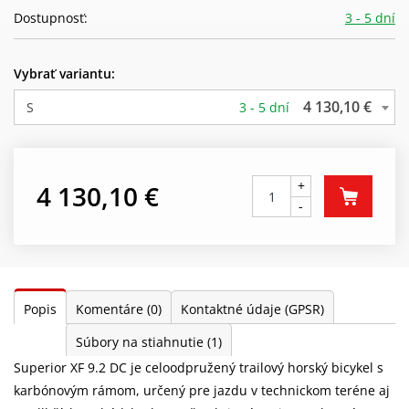
Dostupnosť:
3 - 5 dní
Vybrať variantu:
4 130,10 €
S
3 - 5 dní
+
4 130,10 €
-
Popis
Komentáre
(0)
Kontaktné údaje (GPSR)
Súbory na stiahnutie
(1)
Superior XF 9.2 DC je celoodpružený trailový horský bicykel s
karbónovým rámom, určený pre jazdu v technickom teréne aj