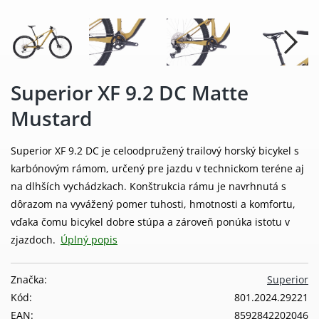
Superior XF 9.2 DC Matte
Mustard
Superior XF 9.2 DC je celoodpružený trailový horský bicykel s
karbónovým rámom, určený pre jazdu v technickom teréne aj
na dlhších vychádzkach. Konštrukcia rámu je navrhnutá s
dôrazom na vyvážený pomer tuhosti, hmotnosti a komfortu,
vďaka čomu bicykel dobre stúpa a zároveň ponúka istotu v
zjazdoch.
Úplný popis
Značka:
Superior
Kód:
801.2024.29221
EAN:
8592842202046