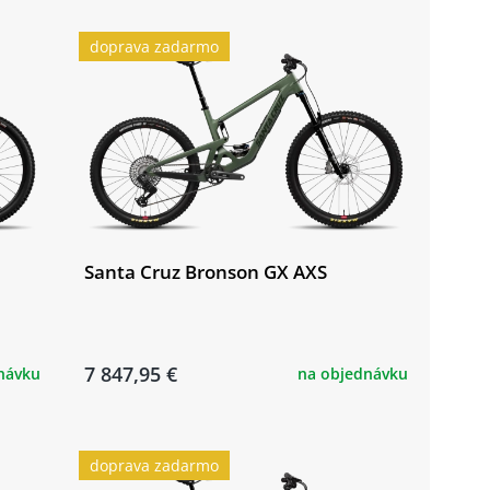
doprava zadarmo
Santa Cruz Bronson GX AXS
7 847,95 €
návku
na objednávku
doprava zadarmo