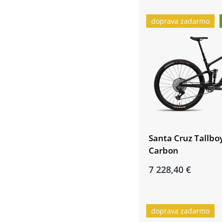
doprava zadarmo
Santa Cruz Tallbo
Carbon
7 228,40 €
doprava zadarmo