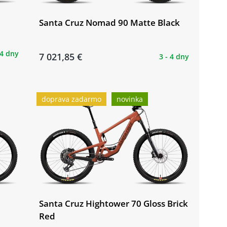
Santa Cruz Nomad 90 Matte Black
 4 dny
7 021,85 €
3 - 4 dny
doprava zadarmo
novinka
Santa Cruz Hightower 70 Gloss Brick
Red