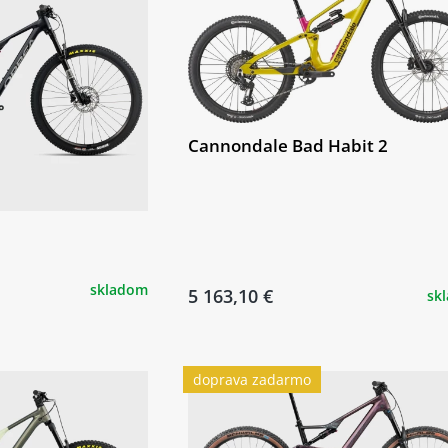
Cannondale Bad Habit 2
skladom
5 163,10 €
sk
doprava zadarmo