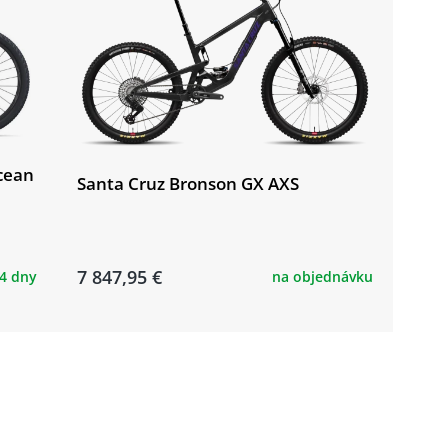
cean
Santa Cruz Bronson GX AXS
7 847,95 €
 4 dny
na objednávku