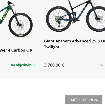
Giant Anthem Advanced 29 3 O
Twilight
wer 4 Carbon C R
3 700,90 €
na objednávku
3 -
Načítať ďalších 24