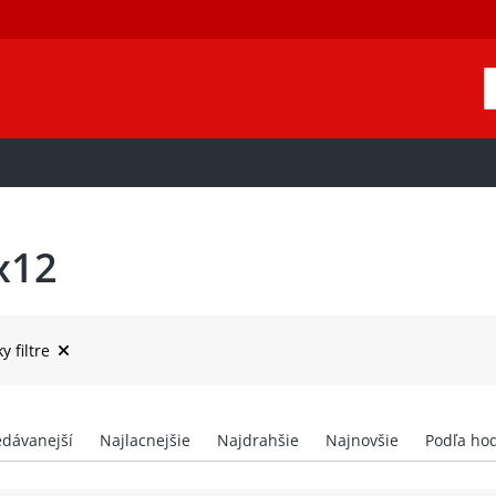
x12
y filtre