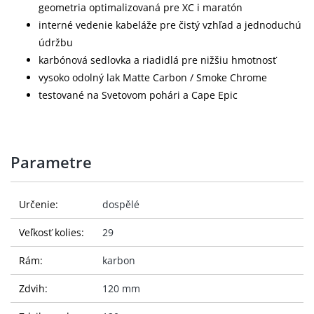
geometria optimalizovaná pre XC i maratón
interné vedenie kabeláže pre čistý vzhľad a jednoduchú
údržbu
karbónová sedlovka a riadidlá pre nižšiu hmotnosť
vysoko odolný lak Matte Carbon / Smoke Chrome
testované na Svetovom pohári a Cape Epic
Parametre
Určenie:
dospělé
Veľkosť kolies:
29
Rám:
karbon
Zdvih:
120 mm