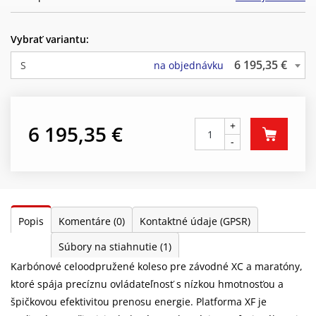
Vybrať variantu:
6 195,35 €
S
na objednávku
+
6 195,35 €
-
Popis
Komentáre
(0)
Kontaktné údaje (GPSR)
Súbory na stiahnutie
(1)
Karbónové celoodpružené koleso pre závodné XC a maratóny,
ktoré spája precíznu ovládateľnosť s nízkou hmotnosťou a
špičkovou efektivitou prenosu energie. Platforma XF je