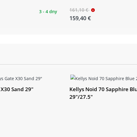
161,10 €
3 - 4 dny
159,40 €
 X30 Sand 29"
Kellys Noid 70 Sapphire Bl
29"/27.5"