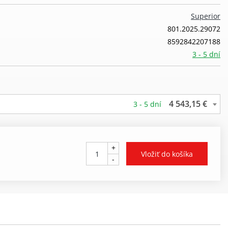
Superior
801.2025.29072
8592842207188
3 - 5 dní
4 543,15 €
3 - 5 dní
+
-