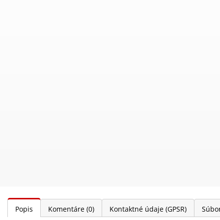
Popis
Komentáre
(0)
Kontaktné údaje (GPSR)
Súbor