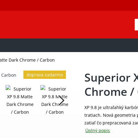
Matte Dark Chrome / Carbon
Superior 
doprava zadarmo
Chrome /
XP 9.8 je ultraľahký karb
tratiach. Nová geometria 
zatiaľ čo prepracovaná za
Úplný popis