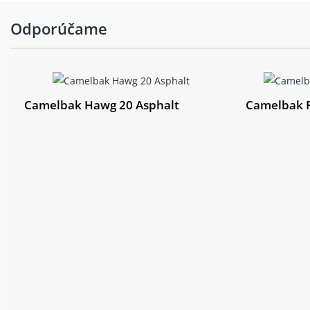
Odporúčame
Camelbak Hawg 20 Asphalt
Camelbak P