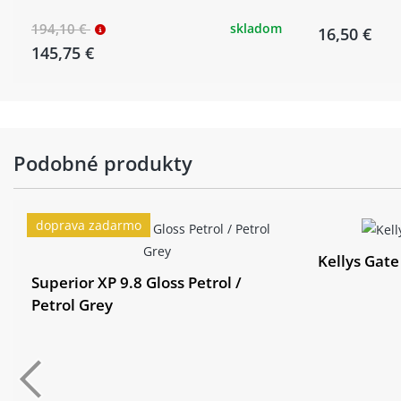
194,10 €
skladom
16,50 €
145,75 €
Podobné produkty
doprava zadarmo
Kellys Gate
Superior XP 9.8 Gloss Petrol /
Petrol Grey