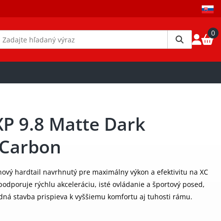
0
XP 9.8 Matte Dark
 Carbon
ónový hardtail navrhnutý pre maximálny výkon a efektivitu na XC
podporuje rýchlu akceleráciu, isté ovládanie a športový posed,
dná stavba prispieva k vyššiemu komfortu aj tuhosti rámu.