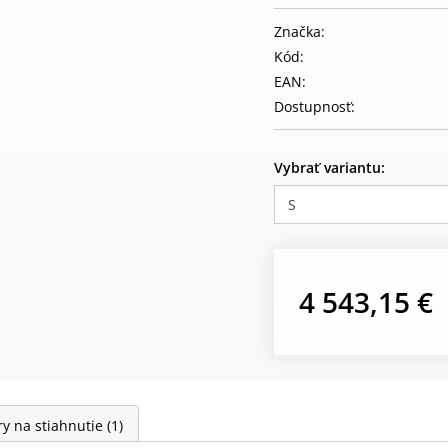
Značka:
Kód:
EAN:
Dostupnosť:
Vybrať variantu:
S
4 543,15 €
y na stiahnutie
(1)