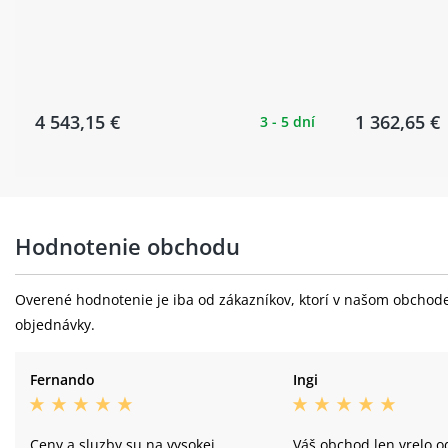
4 543,15 €
1 362,65 €
3 - 5 dní
Hodnotenie obchodu
Overené hodnotenie je iba od zákazníkov, ktorí v našom obchode 
objednávky.
Fernando
Ingi
Ceny a sluzby su na vysokej
Váš obchod len vrelo 