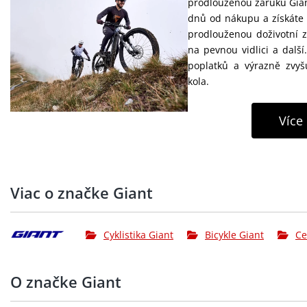
prodlouženou záruku Giant
dnů od nákupu a získáte 
prodlouženou doživotní 
na pevnou vidlici a další
poplatků a výrazně zvy
kola.
Více
Viac o značke Giant
Cyklistika Giant
Bicykle Giant
Ce
O značke Giant