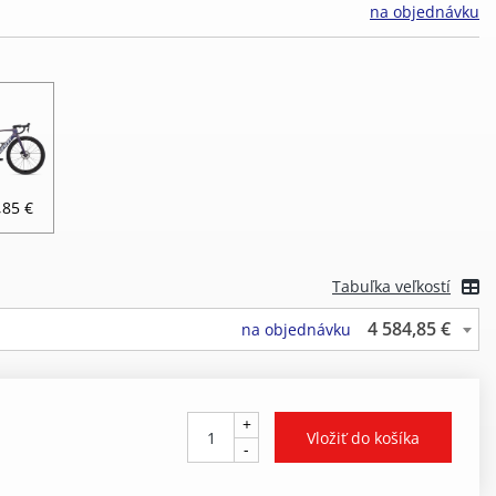
na objednávku
,85 €
Tabuľka veľkostí
4 584,85 €
na objednávku
+
-