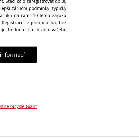
. Stačí kolo zaregistrovat do 30
lepší záruční podmínky, typicky
záruku na rám, 10 letou záruku
. Registrace je jednoduchá, bez
šuje hodnotu i ochranu vašeho
 informací
stné bicykle Giant