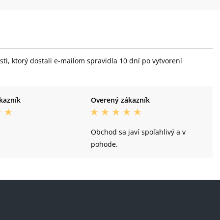
i, ktorý dostali e-mailom spravidla 10 dní po vytvorení
kazník
Overený zákazník
Obchod sa javí spoľahlivý a v
pohode.