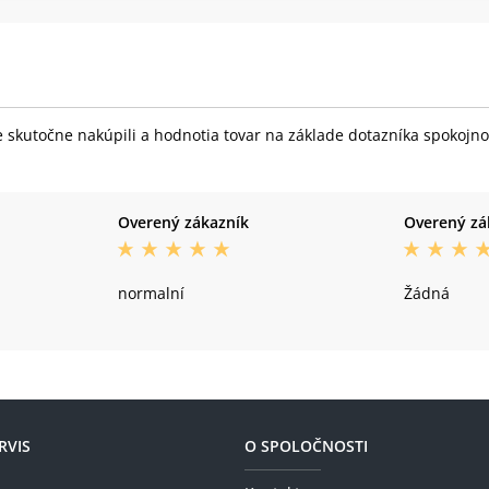
skutočne nakúpili a hodnotia tovar na základe dotazníka spokojnost
Overený zákazník
Overený zá
normalní
Žádná
RVIS
O SPOLOČNOSTI