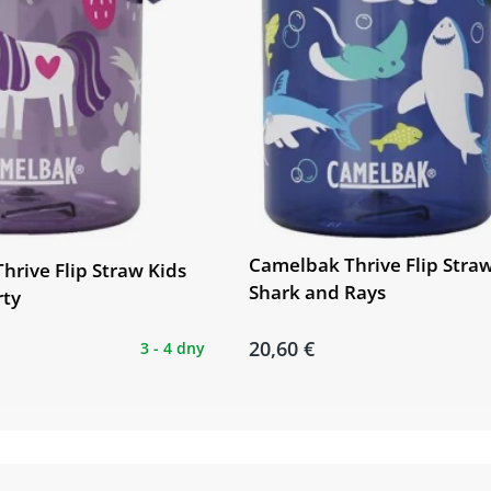
Camelbak Thrive Flip Straw
hrive Flip Straw Kids
Shark and Rays
rty
20,60 €
3 - 4 dny