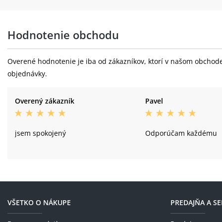
Hodnotenie obchodu
Overené hodnotenie je iba od zákazníkov, ktorí v našom obchode 
objednávky.
Overený zákazník
Pavel
jsem spokojený
Odporúčam každému
VŠETKO O NÁKUPE
PREDAJŇA A SE