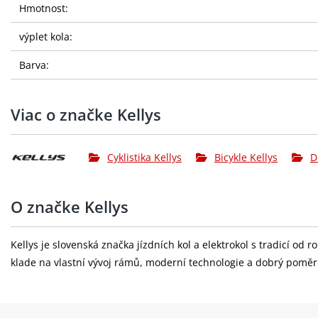
Hmotnost:
výplet kola:
Barva:
Viac o značke Kellys
Cyklistika Kellys
Bicykle Kellys
D
O značke Kellys
Kellys je slovenská značka jízdních kol a elektrokol s tradicí od
klade na vlastní vývoj rámů, moderní technologie a dobrý pomě