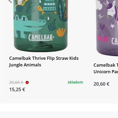
Camelbak Thrive Flip Straw Kids
Jungle Animals
Camelbak T
Unicorn Pa
20,60 €
skladom
20,60 €
15,25 €