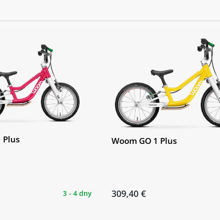
 Plus
Woom GO 1 Plus
309,40 €
3 - 4 dny