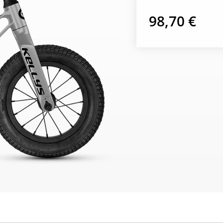
98,70 €