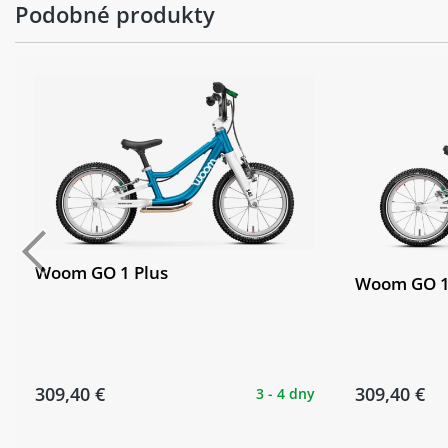
Podobné produkty
Woom GO 1 Plus
Woom GO 1
309,40 €
309,40 €
3 - 4 dny