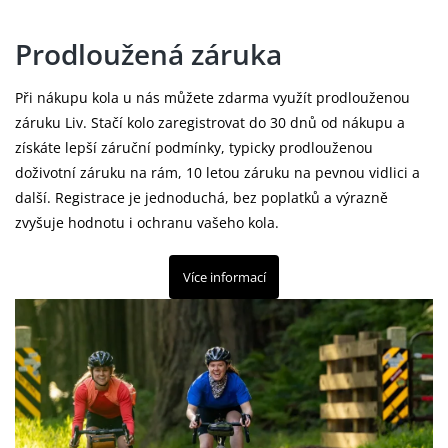
Prodloužená záruka
Při nákupu kola u nás můžete zdarma využít prodlouženou
záruku Liv. Stačí kolo zaregistrovat do 30 dnů od nákupu a
získáte lepší záruční podmínky, typicky prodlouženou
doživotní záruku na rám, 10 letou záruku na pevnou vidlici a
další. Registrace je jednoduchá, bez poplatků a výrazně
zvyšuje hodnotu i ochranu vašeho kola.
Více informací