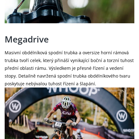
Megadrive
Masivní obdélníková spodní trubka a oversize horní rámová
trubka tvoří celek, který přináší vynikající boční a torzní tuhost
přední oblasti rámu. Výsledkem je přesné řízení a vedení
stopy. Detailně navržená spodní trubka obdélníkového tvaru
poskytuje nebývalou tuhost řízení a šlapání.