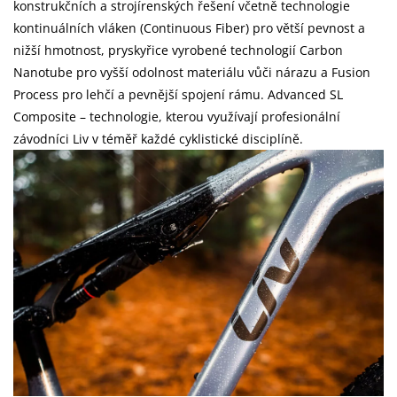
konstrukčních a strojírenských řešení včetně technologie
kontinuálních vláken (Continuous Fiber) pro větší pevnost a
nižší hmotnost, pryskyřice vyrobené technologií Carbon
Nanotube pro vyšší odolnost materiálu vůči nárazu a Fusion
Process pro lehčí a pevnější spojení rámu. Advanced SL
Composite – technologie, kterou využívají profesionální
závodníci Liv v téměř každé cyklistické disciplíně.