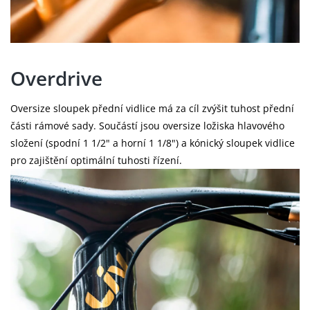
Overdrive
Oversize sloupek přední vidlice má za cíl zvýšit tuhost přední
části rámové sady. Součástí jsou oversize ložiska hlavového
složení (spodní 1 1/2" a horní 1 1/8") a kónický sloupek vidlice
pro zajištění optimální tuhosti řízení.