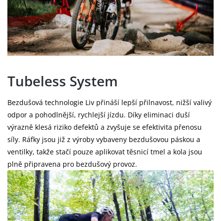
Tubeless System
Bezdušová technologie Liv přináší lepší přilnavost, nižší valivý
odpor a pohodlnější, rychlejší jízdu. Díky eliminaci duší
výrazně klesá riziko defektů a zvyšuje se efektivita přenosu
síly. Ráfky jsou již z výroby vybaveny bezdušovou páskou a
ventilky, takže stačí pouze aplikovat těsnicí tmel a kola jsou
plně připravena pro bezdušový provoz.