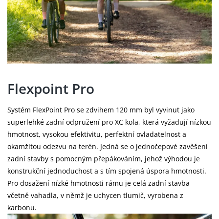
Flexpoint Pro
Systém FlexPoint Pro se zdvihem 120 mm byl vyvinut jako
superlehké zadní odpružení pro XC kola, která vyžadují nízkou
hmotnost, vysokou efektivitu, perfektní ovladatelnost a
okamžitou odezvu na terén. Jedná se o jednočepové zavěšení
zadní stavby s pomocným přepákováním, jehož výhodou je
konstrukční jednoduchost a s tím spojená úspora hmotnosti.
Pro dosažení nízké hmotnosti rámu je celá zadní stavba
včetně vahadla, v němž je uchycen tlumič, vyrobena z
karbonu.