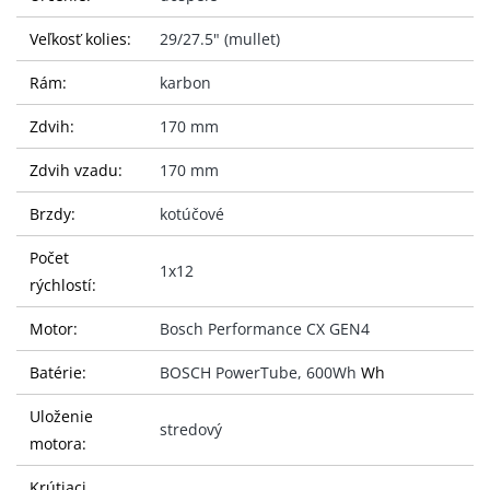
Veľkosť kolies:
29/27.5" (mullet)
Rám:
karbon
Zdvih:
170 mm
Zdvih vzadu:
170 mm
Brzdy:
kotúčové
Počet
1x12
rýchlostí:
Motor:
Bosch Performance CX GEN4
Batérie:
BOSCH PowerTube, 600Wh
Wh
Uloženie
stredový
motora:
Krútiaci