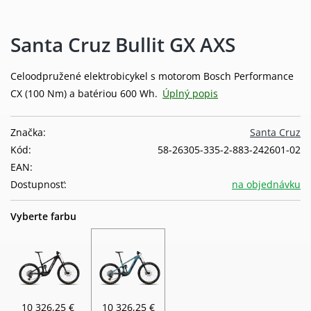
Santa Cruz Bullit GX AXS
Celoodpružené elektrobicykel s motorom Bosch Performance
CX (100 Nm) a batériou 600 Wh.
Úplný popis
Značka:
Santa Cruz
Kód:
58-26305-335-2-883-242601-02
EAN:
Dostupnosť:
na objednávku
Vyberte farbu
10 326,25 €
10 326,25 €