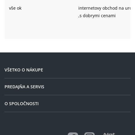
vše ok
internetovy obchod na urov
,s dobrymi cenami
VŠETKO O NÁKUPE
PREDAJŇA A SERVIS
O SPOLOČNOSTI