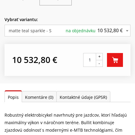
Vybrať variantu:
10 532,80 €
matte teal sparkle - S
na objednávku
+
10 532,80 €
-
Popis
Komentáre
(0)
Kontaktné údaje (GPSR)
Robustný elektrobicykel navrhnutý pre jazdcov, ktorí hľadajú
maximálny výkon v náročnom teréne. Bullit kombinuje
zjazdovú odolnosť s modernými e-MTB technológiami, čím