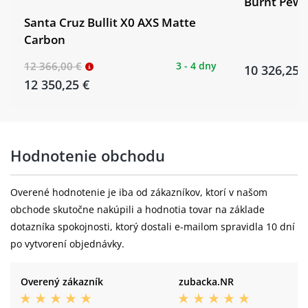
Burnt Pewt
Santa Cruz Bullit X0 AXS Matte
Carbon
12 366,00 €
3 - 4 dny
10 326,25 
12 350,25 €
Hodnotenie obchodu
Overené hodnotenie je iba od zákazníkov, ktorí v našom
obchode skutočne nakúpili a hodnotia tovar na základe
dotazníka spokojnosti, ktorý dostali e-mailom spravidla 10 dní
po vytvorení objednávky.
Overený zákazník
zubacka.NR