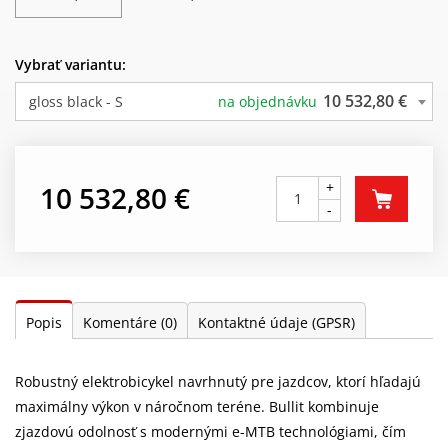
Vybrať variantu:
10 532,80 €
gloss black - S
na objednávku
+
10 532,80 €
-
Popis
Komentáre
(0)
Kontaktné údaje (GPSR)
Robustný elektrobicykel navrhnutý pre jazdcov, ktorí hľadajú
maximálny výkon v náročnom teréne. Bullit kombinuje
zjazdovú odolnosť s modernými e-MTB technológiami, čím