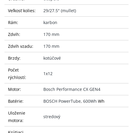
Veľkosť kolies:
29/27.5" (mullet)
Rám:
karbon
Zdvih:
170 mm
Zdvih vzadu:
170 mm
Brzdy:
kotúčové
Počet
1x12
rýchlostí:
Motor:
Bosch Performance CX GEN4
Batérie:
BOSCH PowerTube, 600Wh
Wh
Uloženie
stredový
motora:
Krútiaci