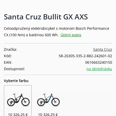
Santa Cruz Bullit GX AXS
Celoodpružený elektrobicykel s motorom Bosch Performance
CX (100 Nm) a batériou 600 Wh.
Úplný popis
Značka:
Santa Cruz
Kód:
58-26305-335-2-882-242601-02
EAN:
0616663240150
Dostupnosť:
na objednávku
Vyberte farbu
10 326,25 €
10 326,25 €