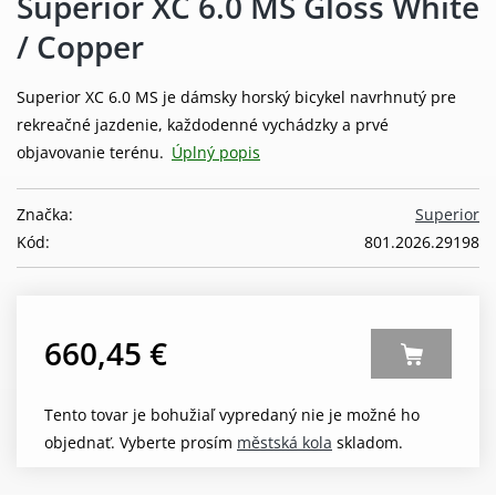
Superior XC 6.0 MS Gloss White
/ Copper
Superior XC 6.0 MS je dámsky horský bicykel navrhnutý pre
rekreačné jazdenie, každodenné vychádzky a prvé
objavovanie terénu.
Úplný popis
Značka:
Superior
Kód:
801.2026.29198
660,45 €
Tento tovar je bohužiaľ vypredaný nie je možné ho
objednať. Vyberte prosím
městská kola
skladom.