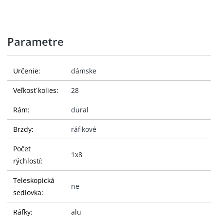
Parametre
Určenie:
dámske
Veľkosť kolies:
28
Rám:
dural
Brzdy:
ráfikové
Počet
1x8
rýchlostí:
Teleskopická
ne
sedlovka:
Ráfky:
alu