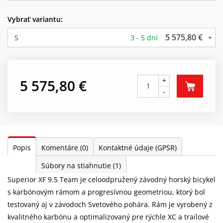
Vybrať variantu:
5 575,80 €
S
3 - 5 dní
+
5 575,80 €
-
Popis
Komentáre
(0)
Kontaktné údaje (GPSR)
Súbory na stiahnutie
(1)
Superior XF 9.5 Team je celoodpružený závodný horský bicykel
s karbónovým rámom a progresívnou geometriou, ktorý bol
testovaný aj v závodoch Svetového pohára. Rám je vyrobený z
kvalitného karbónu a optimalizovaný pre rýchle XC a trailové