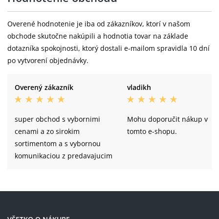
Overené hodnotenie je iba od zákazníkov, ktorí v našom
obchode skutočne nakúpili a hodnotia tovar na základe
dotazníka spokojnosti, ktorý dostali e-mailom spravidla 10 dní
po vytvorení objednávky.
Overený zákazník
vladikh
super obchod s vybornimi
Mohu doporučit nákup v
cenami a zo sirokim
tomto e-shopu.
sortimentom a s vybornou
komunikaciou z predavajucim