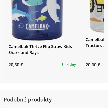
Camelbak T
Tractors an
Camelbak Thrive Flip Straw Kids
Shark and Rays
20,60 €
20,60 €
3 - 4 dny
Podobné produkty