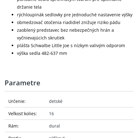
držanie tela
rýchloupinák sedlovky pre jednoduché nastavenie výšky
obmedzovač otočenia riadidiel znižuje riziko pádu
zaoblený predstavec bez nebezpečných hrán a
vyčnievajúcich skrutiek
plášťa Schwalbe Little Joe s nízkym valivým odporom
výška sedla 482-637 mm
Parametre
Určenie:
detské
Veľkosť kolies:
16
Rám:
dural