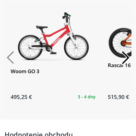
Rascal 16
Woom GO 3
495,25 €
515,90 €
3 - 4 dny
Hodnotenie obchodu