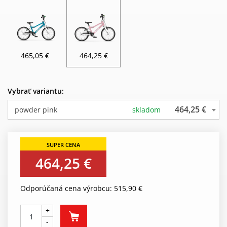
465,05 €
464,25 €
Vybrať variantu:
464,25 €
powder pink
skladom
464,25 €
Odporúčaná cena výrobcu: 515,90 €
+
-