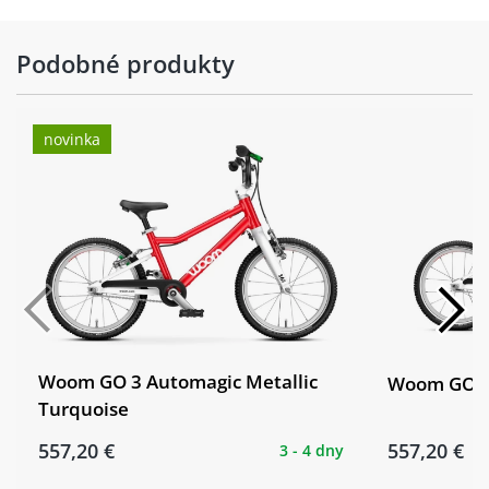
Podobné produkty
novinka
Woom GO 3 Automagic Metallic
Woom GO 3
Turquoise
557,20 €
557,20 €
3 - 4 dny