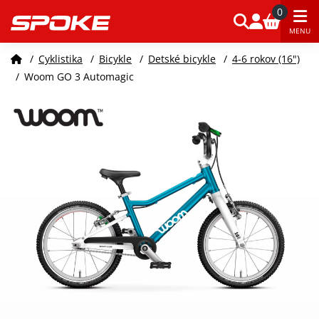
0
MENU
/
Cyklistika
/
Bicykle
/
Detské bicykle
/
4-6 rokov (16")
/
Woom GO 3 Automagic