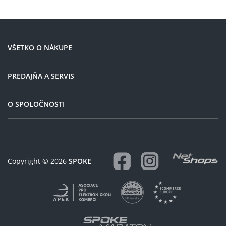
přístup se jen tak nevidí.
Doporučuji a určitě nakoup
znovu.
VŠETKO O NÁKUPE
PREDAJŇA A SERVIS
O SPOLOČNOSTI
Copyright © 2026
SPOKE