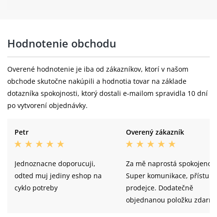
Hodnotenie obchodu
Overené hodnotenie je iba od zákazníkov, ktorí v našom
obchode skutočne nakúpili a hodnotia tovar na základe
dotazníka spokojnosti, ktorý dostali e-mailom spravidla 10 dní
po vytvorení objednávky.
Petr
Overený zákazník
Jednoznacne doporucuji,
Za mě naprostá spokojenost
odted muj jediny eshop na
Super komunikace, přístup
cyklo potreby
prodejce. Dodatečně
objednanou položku zdarm
zaslali extra balíkem. Takov