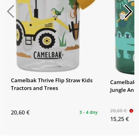
Camelbak Thrive Flip Straw Kids
Camelbak T
Tractors and Trees
Jungle Ani
20,60 €
20,60 €
3 - 4 dny
15,25 €