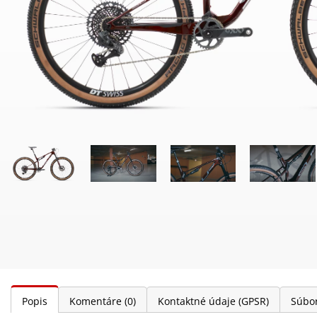
Popis
Komentáre
(0)
Kontaktné údaje (GPSR)
Súbor