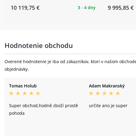
10 119,75 €
9 995,85 €
3 - 4 dny
Hodnotenie obchodu
Overené hodnotenie je iba od zákazníkov, ktorí v našom obchode 
objednávky.
Tomas Holub
Adam Makranský
Super obchod,hodně zboží prostě
určite ano je super
pohoda