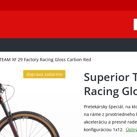
TEAM XF 29 Factory Racing Gloss Carbon Red
Superior 
doprava zadarmo
Racing Gl
Pretekársky špeciál, na kt
na ráme z prvotriedneho
akceleráciu a presné rad
konfiguráciou 1x12.
Úplný