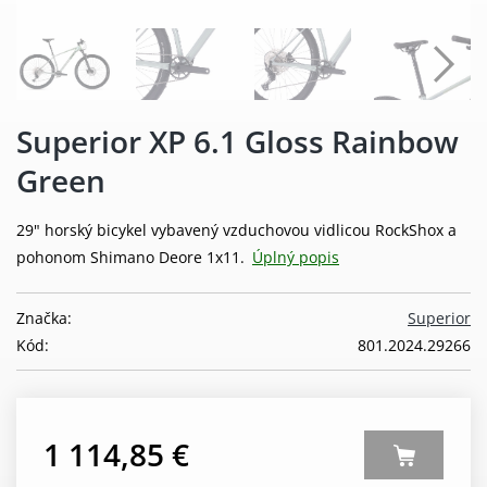
Superior XP 6.1 Gloss Rainbow
Green
29" horský bicykel vybavený vzduchovou vidlicou RockShox a
pohonom Shimano Deore 1x11.
Úplný popis
Značka:
Superior
Kód:
801.2024.29266
1 114,85 €