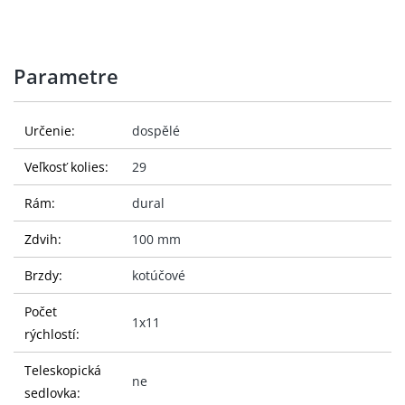
Parametre
Určenie:
dospělé
Veľkosť kolies:
29
Rám:
dural
Zdvih:
100 mm
Brzdy:
kotúčové
Počet
1x11
rýchlostí:
Teleskopická
ne
sedlovka: