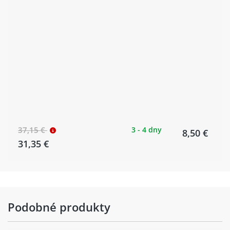
37,15 €
3 - 4 dny
8,50 €
31,35 €
Podobné produkty