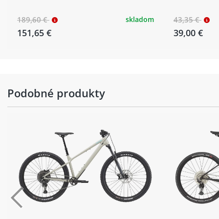
189,60 €
skladom
43,35 €
151,65 €
39,00 €
Podobné produkty