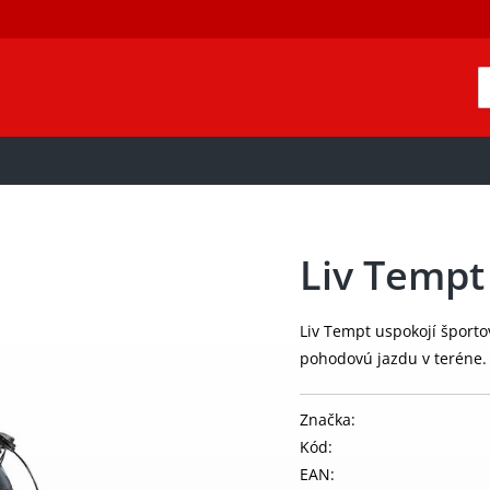
Liv Tempt
Liv Tempt uspokojí športo
pohodovú jazdu v teréne
Značka:
Kód:
EAN: