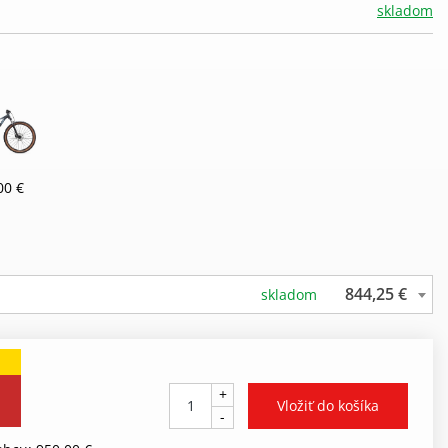
skladom
00 €
844,25 €
skladom
+
-