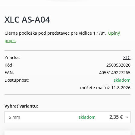
XLC AS-A04
Čierna podložka pod predstavec pre vidlice 1 1/8".
Úplný
popis
Značka:
XLC
Kód:
2500532020
EAN:
4055149227265
Dostupnosť:
skladom
môžete mať už 11.8.2026
Vybrať variantu:
2,35 €
5 mm
skladom