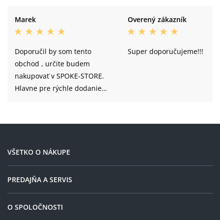
Marek
Overený zákazník
Doporučil by som tento
Super doporučujeme!!!
obchod , určite budem
nakupovať v SPOKE-STORE.
Hlavne pre rýchle dodanie
tovaru .
VŠETKO O NÁKUPE
PREDAJŇA A SERVIS
O SPOLOČNOSTI