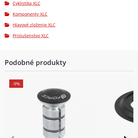
Cyklistika XLC
Komponenty XLC
Hlavové zloženie XLC
Príslušenstvo XLC
Podobné produkty
-9%