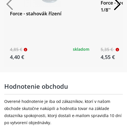
Force - red
1/8''
Force - stahovák řízení
4,85 €
skladom
5,35 €
4,40 €
4,55 €
Hodnotenie obchodu
Overené hodnotenie je iba od zákazníkov, ktorí v našom
obchode skutočne nakúpili a hodnotia tovar na základe
dotazníka spokojnosti, ktorý dostali e-mailom spravidla 10 dní
po vytvorení objednávky.