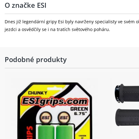
O značke ESI
Dnes již legendární gripy Esi byly navrženy specialisty ve svém
jezdci a osvědčily se i na tratích světového poháru.
Podobné produkty