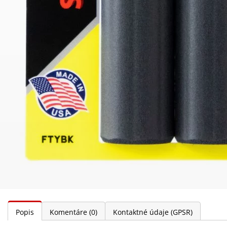
Popis
Komentáre
(0)
Kontaktné údaje (GPSR)