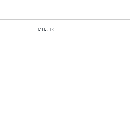
MTB
,
TK