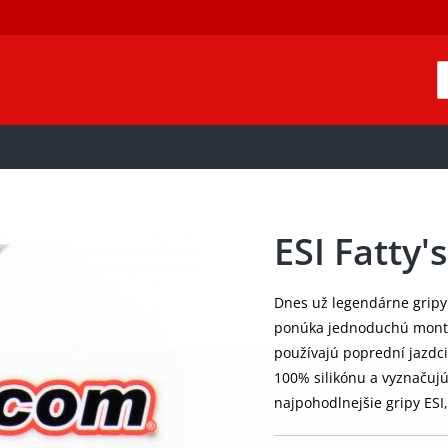
ESI Fatty's
Dnes už legendárne gripy
ponúka jednoduchú montáž,
používajú poprední jazdci
100% silikónu a vyznačujú
najpohodlnejšie gripy ESI