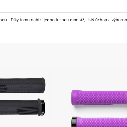
 oboru. Díky tomu nabízí jednoduchou montáž, jistý úchop a výborno