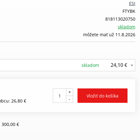
ESI
FTYBK
818113020750
skladom
môžete mať už 11.8.2026
24,10 €
skladom
+
-
bcu: 26,80 €
 300,00 €