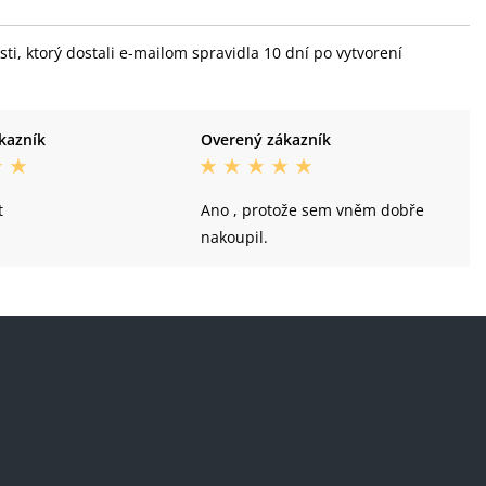
i, ktorý dostali e-mailom spravidla 10 dní po vytvorení
kazník
Overený zákazník
t
Ano , protože sem vněm dobře
nakoupil.