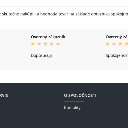
skutočne nakúpili a hodnotia tovar na základe dotazníka spokojnost
Overený zákazník
Overený zá
Doporučuji
Spokojenos
RVIS
O SPOLOČNOSTI
Kontakty