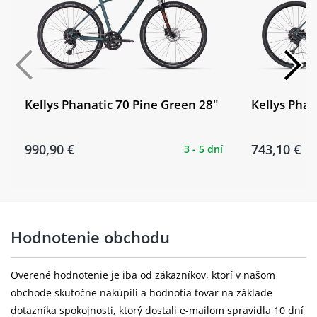
Kellys Phanatic 70 Pine Green 28"
Kellys Phan
990,90 €
743,10 €
3 - 5 dní
Hodnotenie obchodu
Overené hodnotenie je iba od zákazníkov, ktorí v našom
obchode skutočne nakúpili a hodnotia tovar na základe
dotazníka spokojnosti, ktorý dostali e-mailom spravidla 10 dní