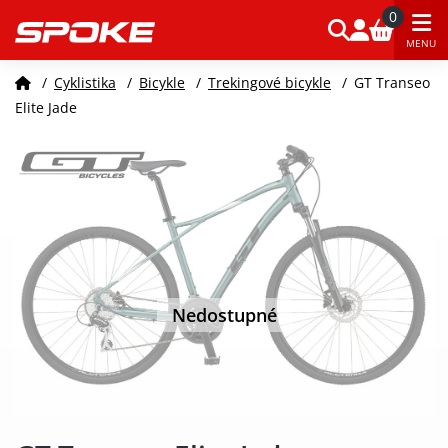
0
MENU
/
Cyklistika
/
Bicykle
/
Trekingové bicykle
/
GT Transeo
Elite Jade
Nedostupné