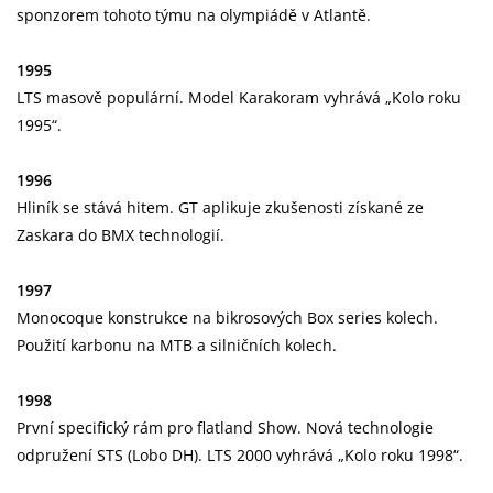
sponzorem tohoto týmu na olympiádě v Atlantě.
1995
LTS masově populární. Model Karakoram vyhrává „Kolo roku
1995“.
1996
Hliník se stává hitem. GT aplikuje zkušenosti získané ze
Zaskara do BMX technologií.
1997
Monocoque konstrukce na bikrosových Box series kolech.
Použití karbonu na MTB a silničních kolech.
1998
První specifický rám pro flatland Show. Nová technologie
odpružení STS (Lobo DH). LTS 2000 vyhrává „Kolo roku 1998“.