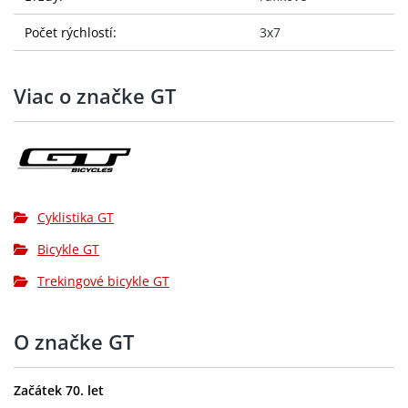
Počet rýchlostí:
3x7
Viac o značke GT
Cyklistika GT
Bicykle GT
Trekingové bicykle GT
O značke GT
Začátek 70. let