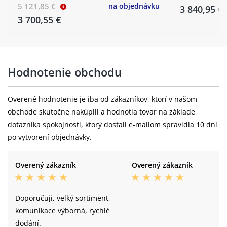
5 121,85 €
na objednávku
3 840,95 €
3 700,55 €
Hodnotenie obchodu
Overené hodnotenie je iba od zákazníkov, ktorí v našom
obchode skutočne nakúpili a hodnotia tovar na základe
dotazníka spokojnosti, ktorý dostali e-mailom spravidla 10 dní
po vytvorení objednávky.
Overený zákazník
Overený zákazník
Doporučuji, velký sortiment,
-
komunikace výborná, rychlé
dodání.