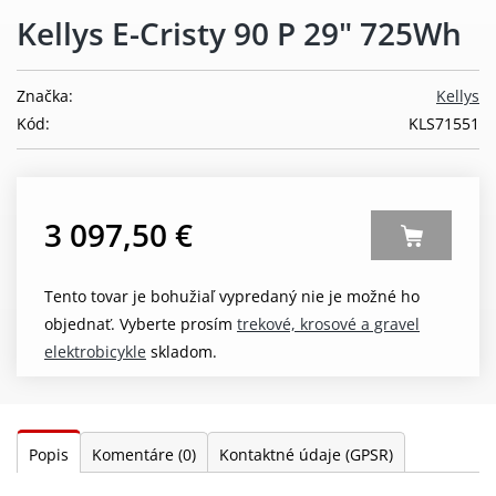
Kellys E-Cristy 90 P 29" 725Wh
Značka:
Kellys
Kód:
KLS71551
3 097,50 €
Tento tovar je bohužiaľ vypredaný nie je možné ho
objednať. Vyberte prosím
trekové, krosové a gravel
elektrobicykle
skladom.
Popis
Komentáre
(0)
Kontaktné údaje (GPSR)