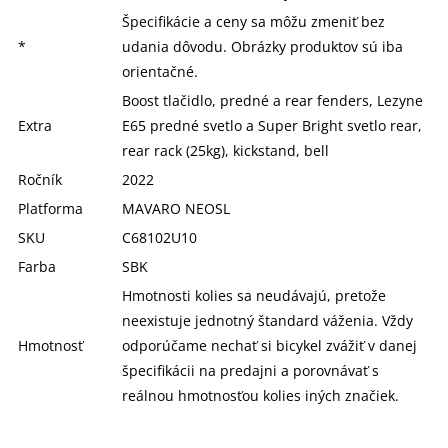
Špecifikácie a ceny sa môžu zmeniť bez
*
udania dôvodu. Obrázky produktov sú iba
orientačné.
Boost tlačidlo, predné a rear fenders, Lezyne
Extra
E65 predné svetlo a Super Bright svetlo rear,
rear rack (25kg), kickstand, bell
Ročník
2022
Platforma
MAVARO NEOSL
SKU
C68102U10
Farba
SBK
Hmotnosti kolies sa neudávajú, pretože
neexistuje jednotný štandard váženia. Vždy
Hmotnosť
odporúčame nechať si bicykel zvážiť v danej
špecifikácii na predajni a porovnávať s
reálnou hmotnosťou kolies iných značiek.