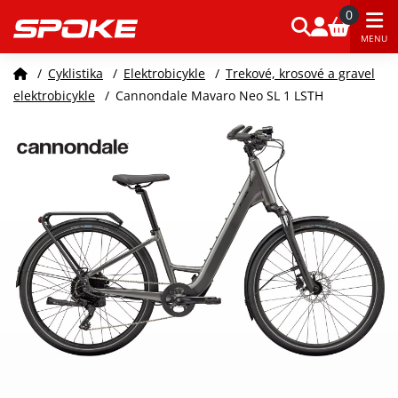
0
MENU
/
Cyklistika
/
Elektrobicykle
/
Trekové, krosové a gravel
elektrobicykle
/
Cannondale Mavaro Neo SL 1 LSTH