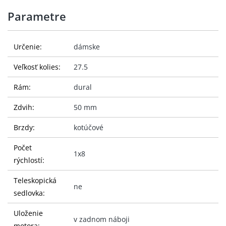
Parametre
Určenie:
dámske
Veľkosť kolies:
27.5
Rám:
dural
Zdvih:
50 mm
Brzdy:
kotúčové
Počet
1x8
rýchlostí:
Teleskopická
ne
sedlovka:
Uloženie
v zadnom náboji
motora: