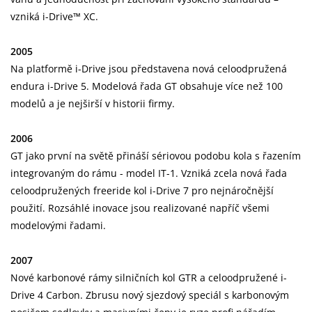
vzniká i-Drive™ XC.
2005
Na platformě i-Drive jsou představena nová celoodpružená
endura i-Drive 5. Modelová řada GT obsahuje více než 100
modelů a je nejširší v historii firmy.
2006
GT jako první na světě přináší sériovou podobu kola s řazením
integrovaným do rámu - model IT-1. Vzniká zcela nová řada
celoodpružených freeride kol i-Drive 7 pro nejnáročnější
použití. Rozsáhlé inovace jsou realizované napříč všemi
modelovými řadami.
2007
Nové karbonové rámy silničních kol GTR a celoodpružené i-
Drive 4 Carbon. Zbrusu nový sjezdový speciál s karbonovým