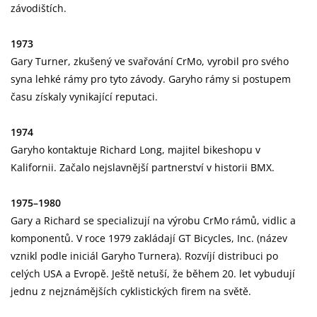
závodištích.
1973
Gary Turner, zkušený ve svařování CrMo, vyrobil pro svého
syna lehké rámy pro tyto závody. Garyho rámy si postupem
času získaly vynikající reputaci.
1974
Garyho kontaktuje Richard Long, majitel bikeshopu v
Kalifornii. Začalo nejslavnější partnerství v historii BMX.
1975–1980
Gary a Richard se specializují na výrobu CrMo rámů, vidlic a
komponentů. V roce 1979 zakládají GT Bicycles, Inc. (název
vznikl podle iniciál Garyho Turnera). Rozvíjí distribuci po
celých USA a Evropě. Ještě netuší, že během 20. let vybudují
jednu z nejznámějších cyklistických firem na světě.