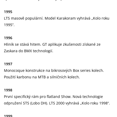
1995
LTS masově populární. Model Karakoram vyhrává „Kolo roku
1995“.
1996
Hliník se stává hitem. GT aplikuje zkušenosti získané ze
Zaskara do BMX technologií.
1997
Monocoque konstrukce na bikrosových Box series kolech.
Použití karbonu na MTB a silničních kolech.
1998
První specifický rám pro flatland Show. Nová technologie
odpružení STS (Lobo DH). LTS 2000 vyhrává „Kolo roku 1998“.
1999