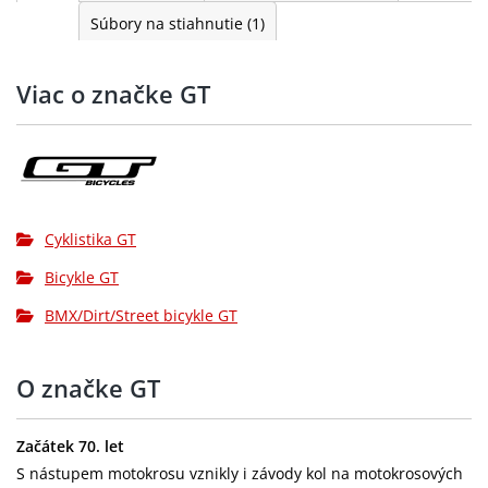
Súbory na stiahnutie
(1)
Viac o značke GT
Cyklistika GT
Bicykle GT
BMX/Dirt/Street bicykle GT
O značke GT
Začátek 70. let
S nástupem motokrosu vznikly i závody kol na motokrosových