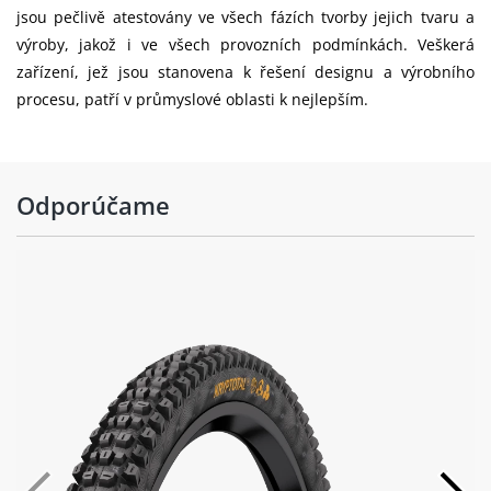
jsou pečlivě atestovány ve všech fázích tvorby jejich tvaru a
výroby, jakož i ve všech provozních podmínkách. Veškerá
zařízení, jež jsou stanovena k řešení designu a výrobního
procesu, patří v průmyslové oblasti k nejlepším.
Odporúčame