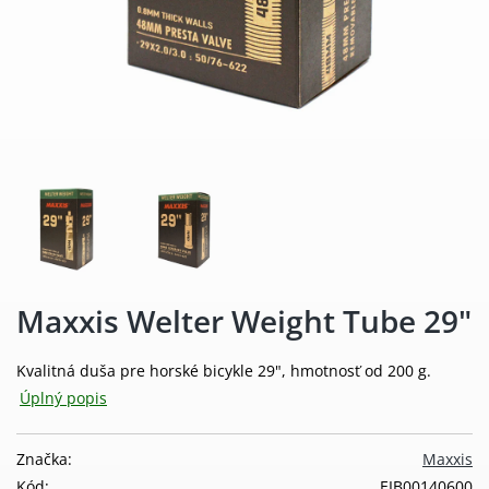
Maxxis Welter Weight Tube 29"
Kvalitná duša pre horské bicykle 29", hmotnosť od 200 g.
Úplný popis
Značka:
Maxxis
Kód:
EIB00140600