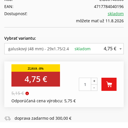
EAN:
4717784040196
Dostupnosť:
skladom
môžete mať už 11.8.2026
Vybrať variantu:
4,75 €
galuskový (48 mm) - 29x1.75/2.4
skladom
4,75 €
+
-
5,15 €
Odporúčaná cena výrobcu: 5,75 €
doprava zadarmo od 300,00 €