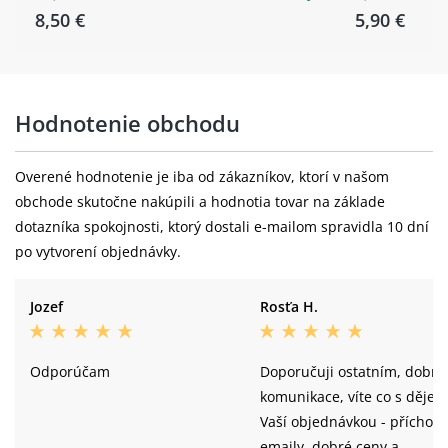
8,50 €
5,90 €
Hodnotenie obchodu
Overené hodnotenie je iba od zákazníkov, ktorí v našom
obchode skutočne nakúpili a hodnotia tovar na základe
dotazníka spokojnosti, ktorý dostali e-mailom spravidla 10 dní
po vytvorení objednávky.
Jozef
Rosťa H.
Odporúčam
Doporučuji ostatním, dobrá
komunikace, víte co s děje s
Vaší objednávkou - příchozí
emaily, dobré ceny a