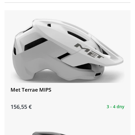
Met Terrae MIPS
156,55 €
3 - 4 dny