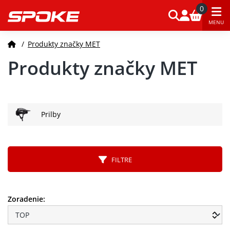
0
MENU
/
Produkty značky MET
Produkty značky MET
Prilby
FILTRE
Zoradenie: