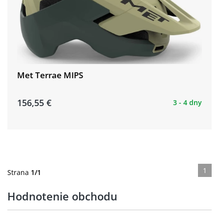
Met Terrae MIPS
156,55 €
3 - 4 dny
1
Strana
1/1
Hodnotenie obchodu