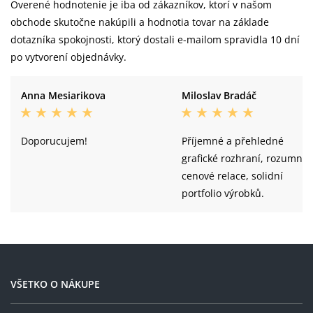
Overené hodnotenie je iba od zákazníkov, ktorí v našom
obchode skutočne nakúpili a hodnotia tovar na základe
dotazníka spokojnosti, ktorý dostali e-mailom spravidla 10 dní
po vytvorení objednávky.
Anna Mesiarikova
Miloslav Bradáč
Doporucujem!
Příjemné a přehledné
grafické rozhraní, rozumné
cenové relace, solidní
portfolio výrobků.
VŠETKO O NÁKUPE