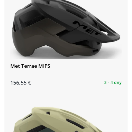
Met Terrae MIPS
156,55 €
3 - 4 dny