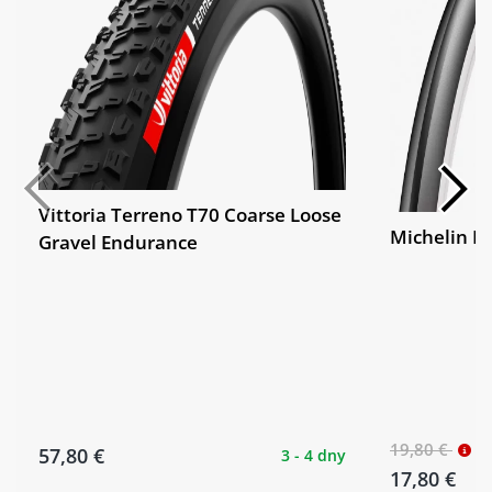
Vittoria Terreno T70 Coarse Loose
Michelin D
Gravel Endurance
19,80 €
57,80 €
3 - 4 dny
17,80 €