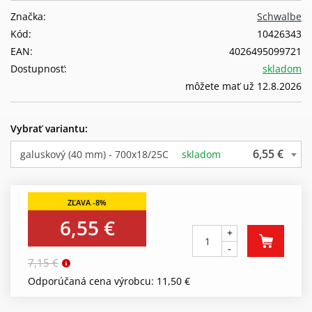
Značka:
Schwalbe
Kód:
10426343
EAN:
4026495099721
Dostupnosť:
skladom
môžete mať už 12.8.2026
Vybrať variantu:
6,55 €
galuskový (40 mm) - 700x18/25C
skladom
6,55 €
+
-
7,15 €
Odporúčaná cena výrobcu: 11,50 €