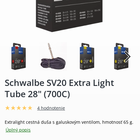
Schwalbe SV20 Extra Light
Tube 28" (700C)
4 hodnotenie
Extralight cestná duša s galuskovým ventilom, hmotnosť 65 g.
Úplný popis