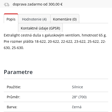
doprava zadarmo od 300,00 €
Popis
Hodnotenie
(4)
Komentáre
(0)
Kontaktné údaje (GPSR)
Extralight cestná duša s galuskovým ventilom, hmotnosť 65 g.
Pre rozmer plášťa 18-622, 20-622, 22-622, 23-622, 25-622, 22-
630, 25-630.
Parametre
Použitie:
Silnice
Průměr:
28" (700)
Barva:
černá