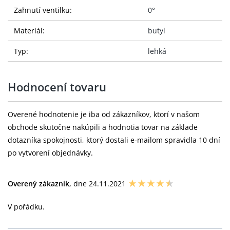
Zahnutí ventilku:
0°
Materiál:
butyl
Typ:
lehká
Hodnocení tovaru
Overené hodnotenie je iba od zákazníkov, ktorí v našom
obchode skutočne nakúpili a hodnotia tovar na základe
dotazníka spokojnosti, ktorý dostali e-mailom spravidla 10 dní
po vytvorení objednávky.
Overený zákazník
, dne 24.11.2021
V pořádku.