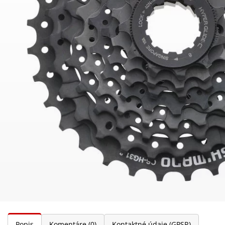
Popis
Komentáre
(0)
Kontaktné údaje (GPSR)