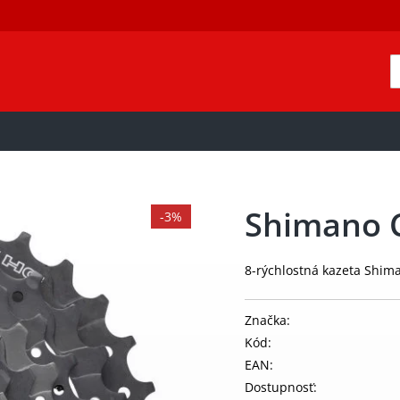
Shimano 
-3%
8-rýchlostná kazeta Shi
Značka:
Kód:
EAN:
Dostupnosť: