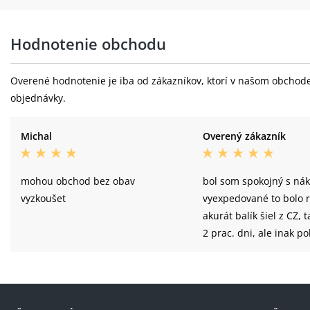
Hodnotenie obchodu
Overené hodnotenie je iba od zákazníkov, ktorí v našom obchode 
objednávky.
Michal
Overený zákazník
mohou obchod bez obav
bol som spokojný s ná
vyzkoušet
vyexpedované to bolo r
akurát balík šiel z CZ, t
2 prac. dni, ale inak p