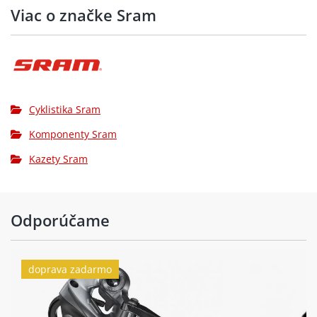
Viac o značke Sram
Cyklistika Sram
Komponenty Sram
Kazety Sram
Odporúčame
doprava zadarmo