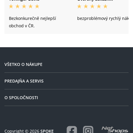
Bezkonkurečně nejlepší
bezproblémový rychlý náku
obchod v ČR.
VŠETKO O NÁKUPE
PREDAJŇA A SERVIS
O SPOLOČNOSTI
Copyright © 2026
SPOKE