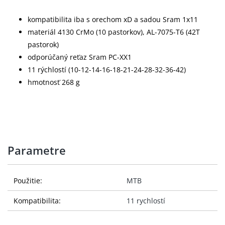
kompatibilita iba s orechom xD a sadou Sram 1x11
materiál 4130 CrMo (10 pastorkov), AL-7075-T6 (42T
pastorok)
odporúčaný reťaz Sram PC-XX1
11 rýchlostí (10-12-14-16-18-21-24-28-32-36-42)
hmotnosť 268 g
Parametre
Použitie:
MTB
Kompatibilita:
11 rychlostí