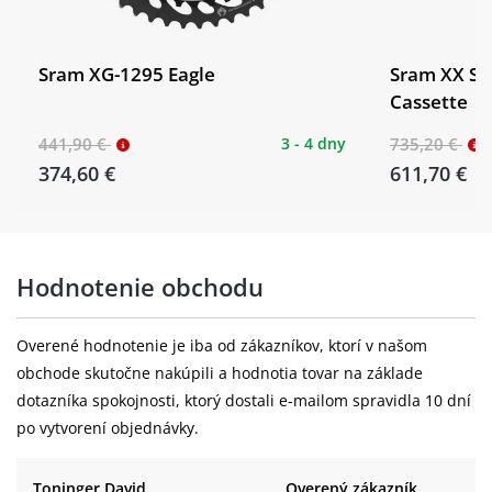
Sram XG-1295 Eagle
Sram XX SL
Cassette
441,90 €
3 - 4 dny
735,20 €
374,60 €
611,70 €
Hodnotenie obchodu
Overené hodnotenie je iba od zákazníkov, ktorí v našom
obchode skutočne nakúpili a hodnotia tovar na základe
dotazníka spokojnosti, ktorý dostali e-mailom spravidla 10 dní
po vytvorení objednávky.
Toninger David
Overený zákazník