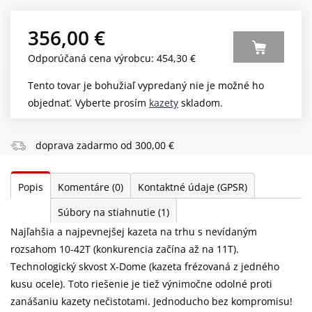
356,00 €
Odporúčaná cena výrobcu: 454,30 €
Tento tovar je bohužiaľ vypredaný nie je možné ho
objednať. Vyberte prosím
kazety
skladom.
doprava zadarmo od 300,00 €
Popis
Komentáre
(0)
Kontaktné údaje (GPSR)
Súbory na stiahnutie
(1)
Najľahšia a najpevnejšej kazeta na trhu s nevídaným
rozsahom 10-42T (konkurencia začína až na 11T).
Technologický skvost X-Dome (kazeta frézovaná z jedného
kusu ocele). Toto riešenie je tiež výnimočne odolné proti
zanášaniu kazety nečistotami. Jednoducho bez kompromisu!