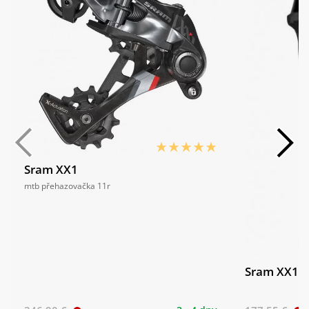
Sram XX1
mtb přehazovačka 11r
Sram XX1 Gr