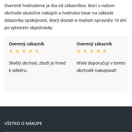
Overené hodnotenie je iba od zákazníkov, ktorí v našom
obchode skutočne nakúpili a hodnotia tovar na základe
dotazníka spokojnosti, ktorý dostali e-mailom spravidla 10 dní
po vytvorení objednávky.
Overený zákazník
Overený zákazník
Skvělý obchod, zboží je hned
Vřele doporučuji v tomto
k odběru.
obchodě nakupovat!
VŠETKO O NÁKUPE