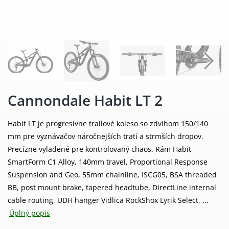
Cannondale Habit LT 2
Habit LT je progresívne trailové koleso so zdvihom 150/140
mm pre vyznávačov náročnejších tratí a strmších dropov.
Precízne vyladené pre kontrolovaný chaos. Rám Habit
SmartForm C1 Alloy, 140mm travel, Proportional Response
Suspension and Geo, 55mm chainline, ISCG05, BSA threaded
BB, post mount brake, tapered headtube, DirectLine internal
cable routing, UDH hanger Vidlica RockShox Lyrik Select, ...
Úplný popis