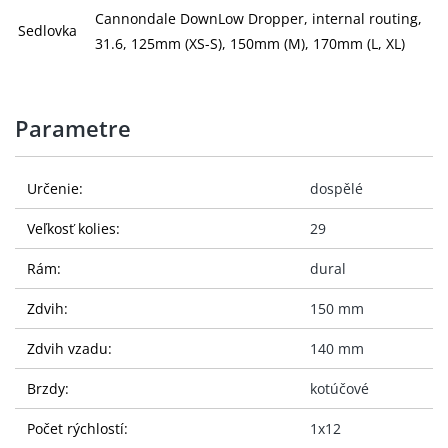
Cannondale DownLow Dropper, internal routing,
Sedlovka
31.6, 125mm (XS-S), 150mm (M), 170mm (L, XL)
Parametre
Určenie:
dospělé
Veľkosť kolies:
29
Rám:
dural
Zdvih:
150 mm
Zdvih vzadu:
140 mm
Brzdy:
kotúčové
Počet rýchlostí:
1x12