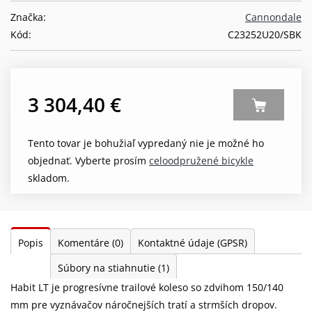
Značka:
Cannondale
Kód:
C23252U20/SBK
3 304,40 €
Tento tovar je bohužiaľ vypredaný nie je možné ho
objednať. Vyberte prosím
celoodpružené bicykle
skladom.
Popis
Komentáre
(0)
Kontaktné údaje (GPSR)
Súbory na stiahnutie
(1)
Habit LT je progresívne trailové koleso so zdvihom 150/140
mm pre vyznávačov náročnejších tratí a strmších dropov.