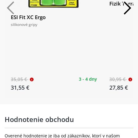
Fizik Terra
ESI Fit XC Ergo
silikonové gripy
35,05 €
3 - 4 dny
30,95 €
31,55 €
27,85 €
Hodnotenie obchodu
Overené hodnotenie je iba od zákazníkov, ktorí v našom