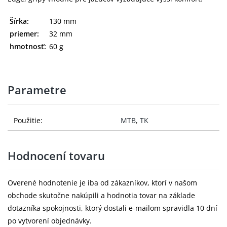
Šírka:
130 mm
priemer:
32 mm
hmotnosť:
60 g
Parametre
Použitie:
MTB
,
TK
Hodnocení tovaru
Overené hodnotenie je iba od zákazníkov, ktorí v našom
obchode skutočne nakúpili a hodnotia tovar na základe
dotazníka spokojnosti, ktorý dostali e-mailom spravidla 10 dní
po vytvorení objednávky.