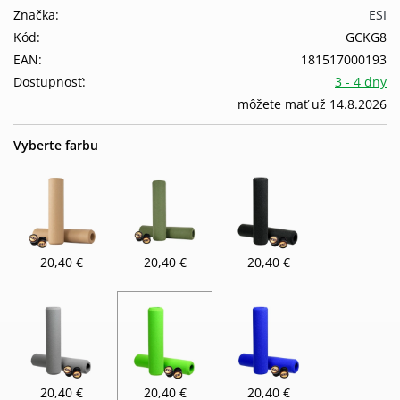
Značka:
ESI
Kód:
GCKG8
EAN:
181517000193
Dostupnosť:
3 - 4 dny
môžete mať už 14.8.2026
Vyberte farbu
20,40 €
20,40 €
20,40 €
20,40 €
20,40 €
20,40 €