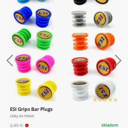
ESI Grips Bar Plugs
zátky do řídítek
2,45 €
skladom