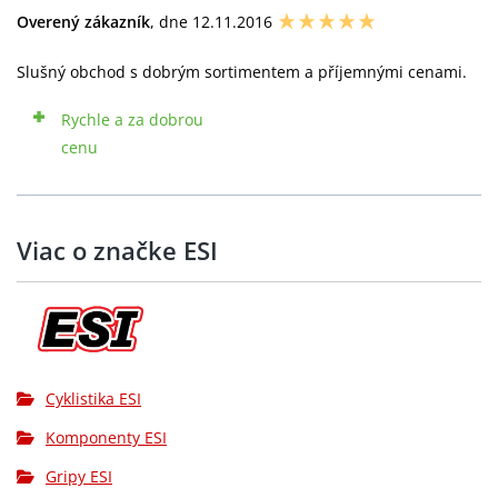
Overený zákazník
, dne 12.11.2016
Slušný obchod s dobrým sortimentem a příjemnými cenami.
Rychle a za dobrou
cenu
Viac o značke ESI
Cyklistika ESI
Komponenty ESI
Gripy ESI