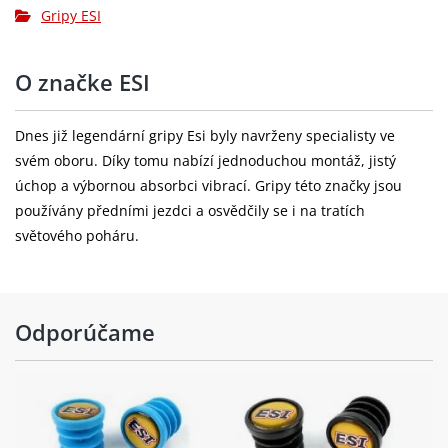
Gripy ESI
O značke ESI
Dnes již legendární gripy Esi byly navrženy specialisty ve
svém oboru. Díky tomu nabízí jednoduchou montáž, jistý
úchop a výbornou absorbci vibrací. Gripy této značky jsou
používány předními jezdci a osvědčily se i na tratích
světového poháru.
Odporúčame