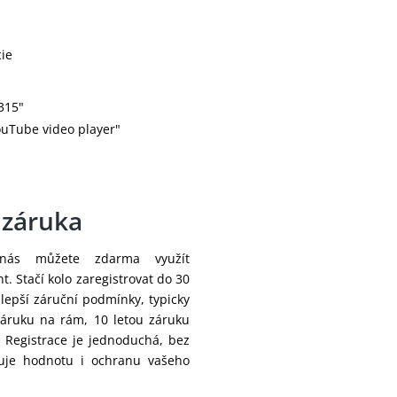
ie
315"
uTube video player"
 záruka
nás můžete zdarma využít
. Stačí kolo zaregistrovat do 30
lepší záruční podmínky, typicky
záruku na rám, 10 letou záruku
. Registrace je jednoduchá, bez
šuje hodnotu i ochranu vašeho