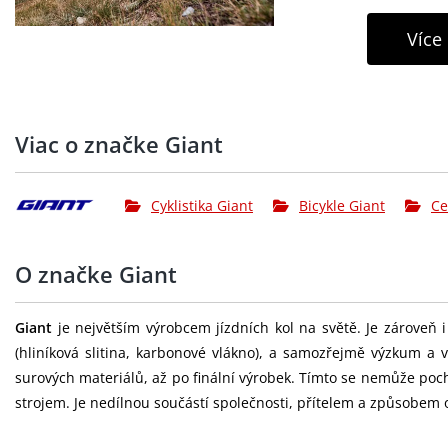
Více
Viac o značke Giant
Cyklistika Giant
Bicykle Giant
Ce
O značke Giant
Giant
je největším výrobcem jízdních kol na světě. Je zárove
(hliníková slitina, karbonové vlákno), a samozřejmě výzkum a 
surových materiálů, až po finální výrobek. Tímto se nemůže pochl
strojem. Je nedílnou součástí společnosti, přítelem a způsobem