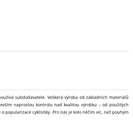
používá subdodavatele. Veškerá výroba od základních materiálů
evším naprostou kontrolu nad kvalitou výrobku – od použitých
 o popularizace cyklistiky. Pro nás je kolo něčím víc, než pouhým