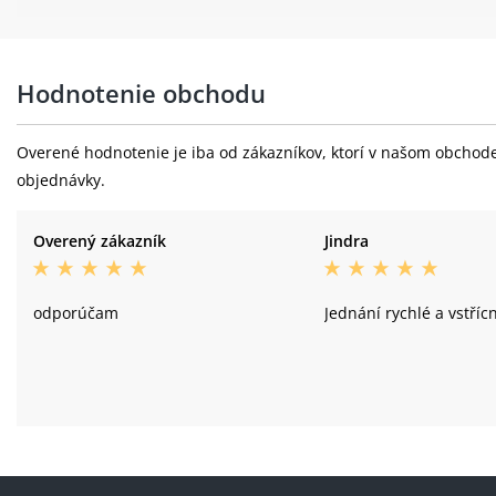
Hodnotenie obchodu
Overené hodnotenie je iba od zákazníkov, ktorí v našom obchode 
objednávky.
Overený zákazník
Jindra
odporúčam
Jednání rychlé a vstříc