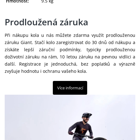
Hmotnosť:
9.5 kg
Prodloužená záruka
Při nákupu kola u nás můžete zdarma využít prodlouženou
záruku Giant. Stačí kolo zaregistrovat do 30 dnů od nákupu a
získáte lepší záruční podmínky, typicky prodlouženou
doživotní záruku na rám, 10 letou záruku na pevnou vidlici a
další. Registrace je jednoduchá, bez poplatků a výrazně
zvyšuje hodnotu i ochranu vašeho kola.
Více informací