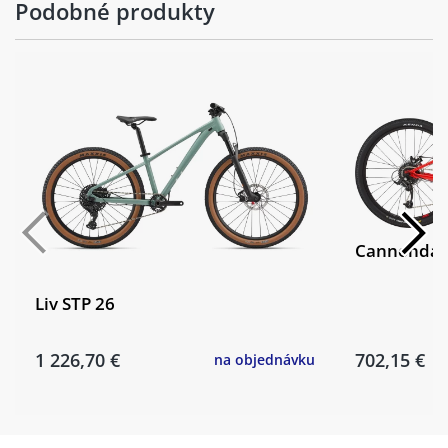
Podobné produkty
Cannondale 
Liv STP 26
1 226,70 €
702,15 €
na objednávku