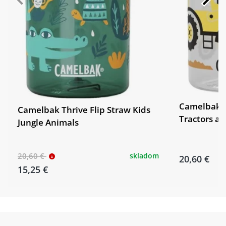
Camelbak T
Camelbak Thrive Flip Straw Kids
Tractors an
Jungle Animals
20,60 €
skladom
20,60 €
15,25 €