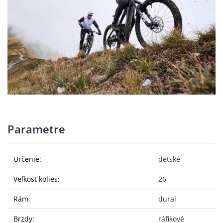
Parametre
Určenie:
detské
Veľkosť kolies:
26
Rám:
dural
Brzdy:
ráfikové