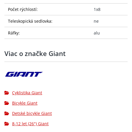
Počet rýchlostí:
1x8
Teleskopická sedlovka:
ne
Ráfky:
alu
Viac o značke Giant
Cyklistika Giant
Bicykle Giant
Detské bicykle Giant
8-12 let (26") Giant