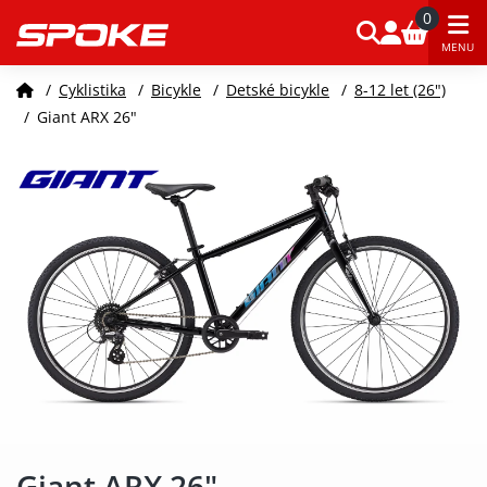
0
MENU
/
Cyklistika
/
Bicykle
/
Detské bicykle
/
8-12 let (26")
/
Giant ARX 26"
Giant ARX 26"