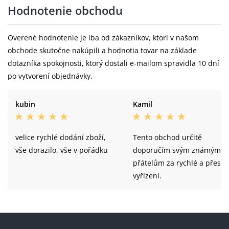
Hodnotenie obchodu
Overené hodnotenie je iba od zákazníkov, ktorí v našom
obchode skutočne nakúpili a hodnotia tovar na základe
dotazníka spokojnosti, ktorý dostali e-mailom spravidla 10 dní
po vytvorení objednávky.
kubin
Kamil
velice rychlé dodání zboží,
Tento obchod určitě
vše dorazilo, vše v pořádku
doporučím svým známým a
přátelům za rychlé a přesn
vyřízení.