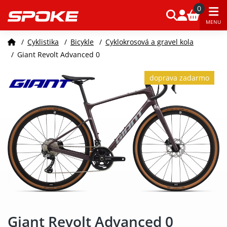
0
MENU
/
Cyklistika
/
Bicykle
/
Cyklokrosová a gravel kola
/
Giant Revolt Advanced 0
doprava zadarmo
Giant Revolt Advanced 0