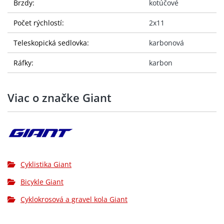
Brzdy:
kotúčové
Počet rýchlostí:
2x11
Teleskopická sedlovka:
karbonová
Ráfky:
karbon
Viac o značke Giant
Cyklistika Giant
Bicykle Giant
Cyklokrosová a gravel kola Giant