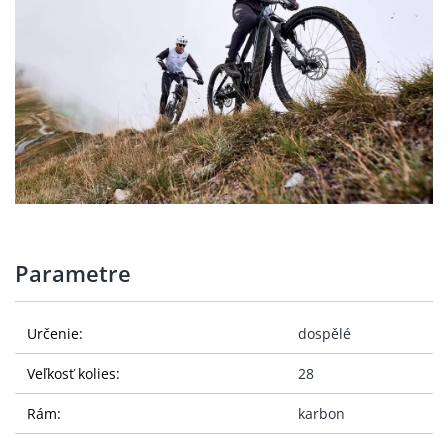
Parametre
Určenie:
dospělé
Veľkosť kolies:
28
Rám:
karbon