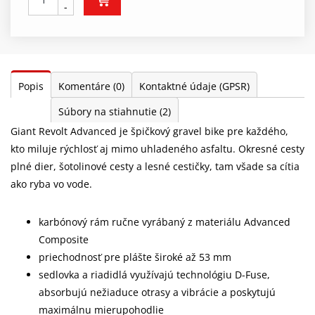
-
Popis
Komentáre
(0)
Kontaktné údaje (GPSR)
Súbory na stiahnutie
(2)
Giant Revolt Advanced je špičkový gravel bike pre každého,
kto miluje rýchlosť aj mimo uhladeného asfaltu. Okresné cesty
plné dier, šotolinové cesty a lesné cestičky, tam všade sa cítia
ako ryba vo vode.
karbónový rám ručne vyrábaný z materiálu Advanced
Composite
priechodnosť pre plášte široké až 53 mm
sedlovka a riadidlá využívajú technológiu D-Fuse,
absorbujú nežiaduce otrasy a vibrácie a poskytujú
maximálnu mierupohodlie